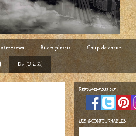
Interviews
Bilan plaisir
Coup de coeur
]
De [U à Z]
Retrouvez-nous sur :
LES INCONTOURNABLES