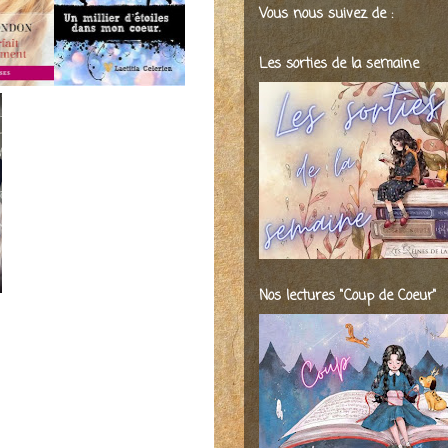
Vous nous suivez de :
Les sorties de la semaine
Nos lectures "Coup de Coeur"