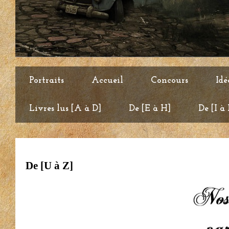
Portraits
Accueil
Concours
Idé
Livres lus [A à D]
De [E à H]
De [I à
De [U à Z]