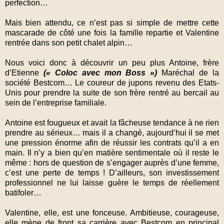
perfection…
Mais bien attendu, ce n’est pas si simple de mettre cette
mascarade de côté une fois la famille repartie et Valentine
rentrée dans son petit chalet alpin…
Nous voici donc à découvrir un peu plus Antoine, frère
d’Etienne
(« Coloc avec mon Boss »)
Maréchal de la
société Bestcom… Le coureur de jupons revenu des Etats-
Unis pour prendre la suite de son frère rentré au bercail au
sein de l’entreprise familiale.
Antoine est fougueux et avait la fâcheuse tendance à ne rien
prendre au sérieux… mais il a changé, aujourd’hui il se met
une pression énorme afin de réussir les contrats qu’il a en
main. Il n’y a bien qu’en matière sentimentale où il reste le
même : hors de question de s’engager auprès d’une femme,
c’est une perte de temps ! D’ailleurs, son investissement
professionnel ne lui laisse guère le temps de réellement
batifoler…
Valentine, elle, est une fonceuse. Ambitieuse, courageuse,
elle mène de front sa carrière avec Bestcom en principal