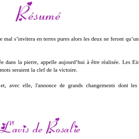
e mal s’invitera en terres pures alors les deux ne feront qu’u
e dans la pierre, appelle aujourd’hui à être réalisée. Les Ei
ots seraient la clef de la victoire.
lle et, avec elle, l'annonce de grands changements dont le