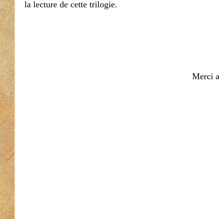
la lecture de cette trilogie.
Merci aux Ed