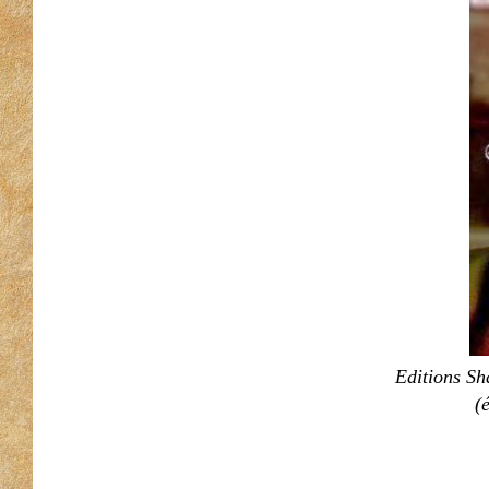
Editions Sh
(