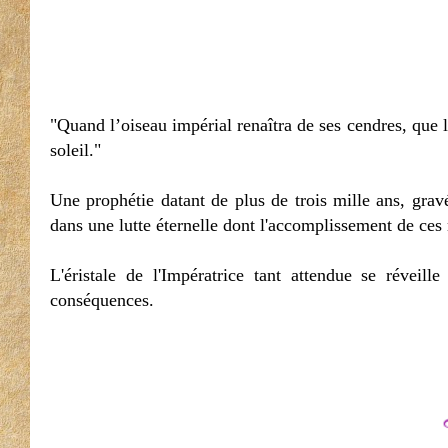
"Quand l’oiseau impérial renaîtra de ses cendres, que l
soleil."
Une prophétie datant de plus de trois mille ans, gravé
dans une lutte éternelle dont l'accomplissement de ces m
L'éristale de l'Impératrice tant attendue se révei
conséquences.