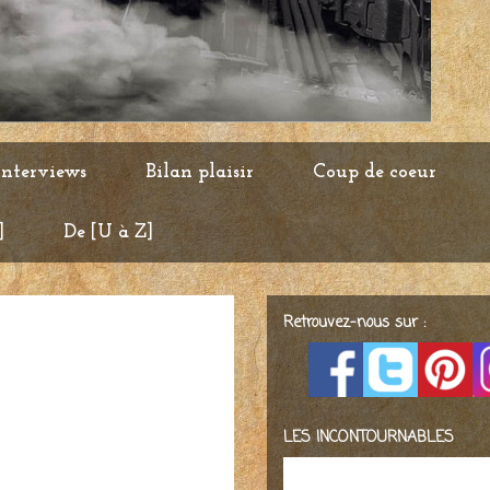
Interviews
Bilan plaisir
Coup de coeur
]
De [U à Z]
Retrouvez-nous sur :
LES INCONTOURNABLES