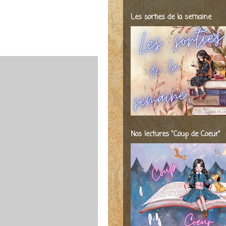
Les sorties de la semaine
Nos lectures "Coup de Coeur"