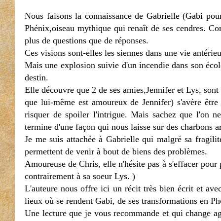
Nous faisons la connaissance de Gabrielle (Gabi pour
Phénix,oiseau mythique qui renaît de ses cendres. Com
plus de questions que de réponses.
Ces visions sont-elles les siennes dans une vie antérie
Mais une explosion suivie d'un incendie dans son écol
destin.
Elle découvre que 2 de ses amies,Jennifer et Lys, sont
que lui-même est amoureux de Jennifer) s'avère être 
risquer de spoiler l'intrigue. Mais sachez que l'on 
termine d'une façon qui nous laisse sur des charbons ard
Je me suis attachée à Gabrielle qui malgré sa fragili
permettent de venir à bout de biens des problèmes.
Amoureuse de Chris, elle n'hésite pas à s'effacer pour
contrairement à sa soeur Lys. )
L'auteure nous offre ici un récit très bien écrit et av
lieux où se rendent Gabi, de ses transformations en Ph
Une lecture que je vous recommande et qui change agré