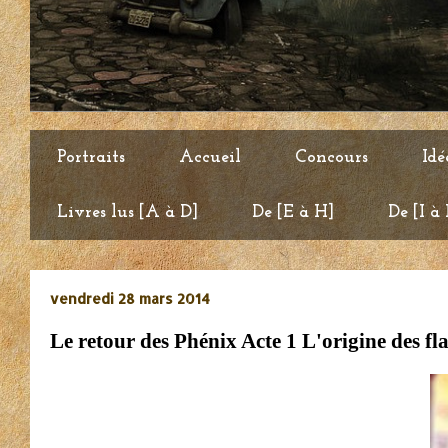
Portraits
Accueil
Concours
Idé
Livres lus [A à D]
De [E à H]
De [I à
vendredi 28 mars 2014
Le retour des Phénix Acte 1 L'origine des 