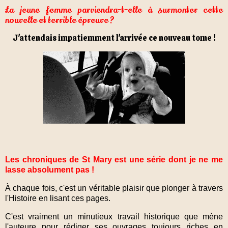
La jeune femme parviendra-t-elle à surmonter cette
nouvelle et terrible épreuve ?
J'attendais impatiemment l'arrivée ce nouveau tome !
Les chroniques de St Mary est une série dont je ne me
lasse absolument pas !
À chaque fois, c'est un véritable plaisir que plonger à travers
l'Histoire en lisant ces pages.
C'est vraiment un minutieux travail historique que mène
l'auteure pour rédiger ses ouvrages
toujours riches en