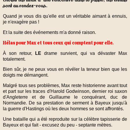
choisit les lieux d'une rencontre dans le passé, les ennuis
sont au rendez-vous.
Quand je vous dis qu'elle est un véritable aimant à ennuis,
je n'exagère pas !
Et la suite des événements m'a donné raison.
Hélas pour Max et tous ceux qui comptent pour elle.
À son retour,
LE
drame survient, qui va dévaster Max
totalement.
Bien sûr, je ne peux vous en révéler la teneur bien que les
doigts me démangent.
Malgré tous ses problèmes, Max reste historienne avant tout
et part sur les traces d'Harold Godwinson, dernier roi saxon
d'Angleterre et de Guillaume le conquérant, duc de
Normandie. De sa prestation de serment à Bayeux jusqu'à
la guerre d'Hastings où les deux hommes se sont affrontés.
Une bataille qui a été reproduite sur la célèbre tapisserie de
Bayeux et qui fait - excusez du peu - septante mètres.