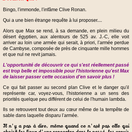
Bingo, l'immonde, l'infâme Clive Ronan.
Qui a une bien étrange requête à lui proposer....
Alors que Max se rend, à sa demande, en plein milieu du
désert égyptien, aux alentours de 525 av. J.-C, elle voit
arriver au loin une armée qui serait, à priori, l'armée perdue
de Cambyse, composée de près de cinquante mille hommes
et que nul ne revit jamais.
L'opportunité de découvrir ce qui s'est réellement passé
est trop belle et impossible pour l'historienne qu'est Max
de laisser passer cette occasion d'en savoir plus !
Ce qui fait passer au second plan Clive et le danger qu'il
représente car, voyez-vous, l'historienne a un sens des
priorités quelque peu différent de celui de l'humain lambda.
Ils se retrouvent tout deux au cœur même de la tempête de
sable dans laquelle disparu l'armée.
Il n'y a pas à dire, même quand ce n'est pas elle qui