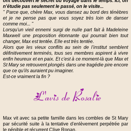
ont découvert le secret du voyage dans le temps. Ici, on
n'étudie pas seulement le passé, on le visite...
" Parce que, chère Max, vous dansez au bord des ténèbres
et je ne pense pas que vous soyez très loin de danser
comme moi... "
Lorsqu'un vieil ennemi surgi de nulle part fait à Madeleine
Maxwell une proposition étonnante qui pourrait bien tout
changer, Max est tentée. Elle est très tentée.
Alors que les vieux conflits au sein de l'institut semblent
définitivement terminés, tous ses membres aspirent à vivre
enfin heureux et en paix. Et c'est à ce moment-là que Max et
St Mary se retrouvent plongés dans une tragédie pire encore
que ce qu'ils auraient pu imaginer.
Est-ce vraiment la fin ?
Max vit avec sa petite famille dans les combles de St Mary
par sécurité suite à la tentative d'enlèvement perpétrée par
le pénible et récurrent Clive Ronan.