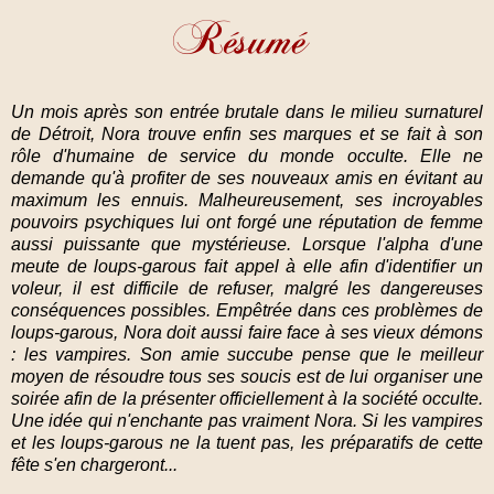
Un mois après son entrée brutale dans le milieu surnaturel
de Détroit, Nora trouve enfin ses marques et se fait à son
rôle d'humaine de service du monde occulte. Elle ne
demande qu'à profiter de ses nouveaux amis en évitant au
maximum les ennuis. Malheureusement, ses incroyables
pouvoirs psychiques lui ont forgé une réputation de femme
aussi puissante que mystérieuse. Lorsque l'alpha d'une
meute de loups-garous fait appel à elle afin d'identifier un
voleur, il est difficile de refuser, malgré les dangereuses
conséquences possibles. Empêtrée dans ces problèmes de
loups-garous, Nora doit aussi faire face à ses vieux démons
: les vampires. Son amie succube pense que le meilleur
moyen de résoudre tous ses soucis est de lui organiser une
soirée afin de la présenter officiellement à la société occulte.
Une idée qui n'enchante pas vraiment Nora. Si les vampires
et les loups-garous ne la tuent pas, les préparatifs de cette
fête s'en chargeront...