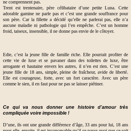
ne comprennent pas.
Trent est trentenaire, père célibataire d’une petite Luna. Cette
adorable gamine ne parle pas et c’est une grande souffrance pour
son père. Car la fillette a décidé qu’elle ne parlerai pas, elle n’a
aucune maladie ni pathologie qui l’en empêche. C’est un homme
froid, taiseux, insensible, il ne donne pas envie de le côtoyer.
Edie, c’est la jeune fille de famille riche. Elle pourrait profiter de
cette vie de luxe et se pavaner dans des toilettes de luxe, être
arrogante et hautaine envers les autres, il n’en est rien. C’est une
jeune fille de 18 ans, simple, pleine de fraîcheur, avide de liberté.
Elle est courageuse, forte, avec un fort caractère. Avec un père
comme le sien, il en faut pour ne pas se laisser piétiner.
Ce qui va nous donner une histoire d’amour très
compliquée voire impossible !
D’une, ils ont une grande différence d’âge, 33 ans pour lui, 18 ans
pour elle, ensuite, il est inconcevable qu’il se passe quoi que ce soit