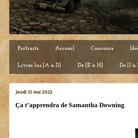
Portraits
Accueil
Concours
Idé
Livres lus [A à D]
De [E à H]
De [I à
jeudi 12 mai 2022
Ça t’apprendra de Samantha Downing