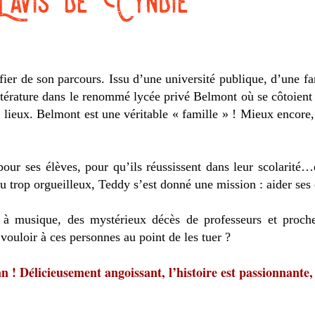
 fier de son parcours. Issu d’une université publique, d’une f
ittérature dans le renommé lycée privé Belmont où se côtoient
 lieux. Belmont est une véritable « famille » ! Mieux encore
pour ses élèves, pour qu’ils réussissent dans leur scolarité
 trop orgueilleux, Teddy s’est donné une mission : aider ses 
 à musique, des mystérieux décès de professeurs et proc
 vouloir à ces personnes au point de les tuer ?
an ! Délicieusement angoissant, l’histoire est passionnante,