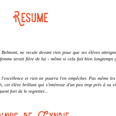
 Belmont, ne recule devant rien pour que ses élèves atteignen
 femme serait fière de lui - même si cela fait bien longtemps 
e l'excellence et rien ne pourra l'en empêcher. Pas même les
cet élève brillant qui s'intéresse d'un peu trop près à sa vi
ent fort de le regretter...