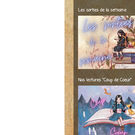
Les sorties de la semaine
Nos lectures "Coup de Coeur"