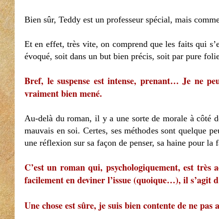
Bien sûr, Teddy est un professeur spécial, mais comme 
Et en effet, très vite, on comprend que les faits qui
évoqué, soit dans un but bien précis, soit par pure folie.
Bref, le suspense est intense, prenant… Je ne peu
vraiment bien mené.
Au-delà du roman, il y a une sorte de morale à côté 
mauvais en soi. Certes, ses méthodes sont quelque p
une réflexion sur sa façon de penser, sa haine pour la 
C’est un roman qui, psychologiquement, est très ad
facilement en deviner l’issue (quoique…), il s’agit d
Une chose est sûre, je suis bien contente de ne pas 