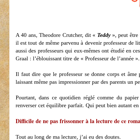
A 40 ans, Theodore Crutcher, dit «
Teddy
», peut être
il est tout de même parvenu à devenir professeur de l
aussi des professeurs qui eux-mêmes ont étudié en ces
Graal : l’éblouissant titre de « Professeur de l’année ».
Il faut dire que le professeur se donne corps et âme 
laissant même pas impressionner par des parents un peu
Pourtant, dans ce quotidien réglé comme du papier
renverser cet équilibre parfait. Qui peut bien autant en
Difficile de ne pas frissonner à la lecture de ce rom
Tout au long de ma lecture, j’ai eu des doutes.