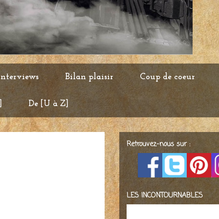
Interviews
Bilan plaisir
Coup de coeur
]
De [U à Z]
Retrouvez-nous sur :
LES INCONTOURNABLES