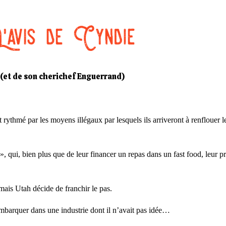
(et de son cherichef Enguerrand)
ythmé par les moyens illégaux par lesquels ils arriveront à renflouer le
qui, bien plus que de leur financer un repas dans un fast food, leur pro
mais Utah décide de franchir le pas.
 embarquer dans une industrie dont il n’avait pas idée…