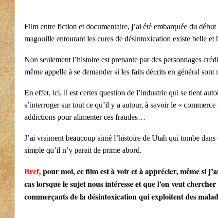
Film entre fiction et documentaire, j’ai été embarquée du début à
magouille entourant les cures de désintoxication existe belle et
Non seulement l’histoire est prenante par des personnages crédible
même appelle à se demander si les faits décrits en général sont 
En effet, ici, il est certes question de l’industrie qui se tient a
s’interroger sur tout ce qu’il y a autour, à savoir le « commerce
addictions pour alimenter ces fraudes…
J’ai vraiment beaucoup aimé l’histoire de Utah qui tombe dans c
simple qu’il n’y parait de prime abord.
Bref,
pour moi, ce film est à voir et à apprécier, même si j’
cas lorsque le sujet nous intéresse et que l’on veut chercher
commerçants de la désintoxication qui exploitent des malade