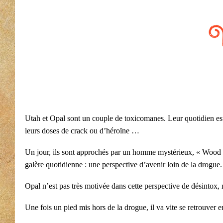
Utah et Opal sont un couple de toxicomanes. Leur quotidien est r
leurs doses de crack ou d’héroïne …
Un jour, ils sont approchés par un homme mystérieux, « Wood », 
galère quotidienne : une perspective d’avenir loin de la drogue.
Opal n’est pas très motivée dans cette perspective de désintox, 
Une fois un pied mis hors de la drogue, il va vite se retrouver