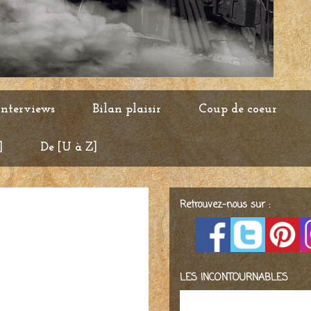
Interviews
Bilan plaisir
Coup de coeur
]
De [U à Z]
Retrouvez-nous sur :
LES INCONTOURNABLES