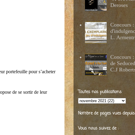
Deroses
Concours :
d'indulgenc
L. Armentr
Concours :
de Seduced
C.J Robert
ur portefeuille pour s’acheter
Toutes nos publications
pose de se sortir de leur
Nombre de pages vues depuis 2
Vous nous suivez de :