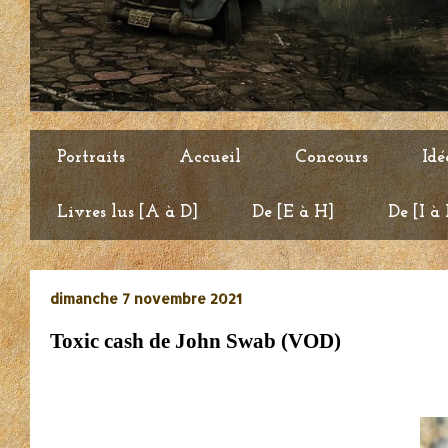
Portraits
Accueil
Concours
Idé
Livres lus [A à D]
De [E à H]
De [I à
dimanche 7 novembre 2021
Toxic cash de John Swab (VOD)