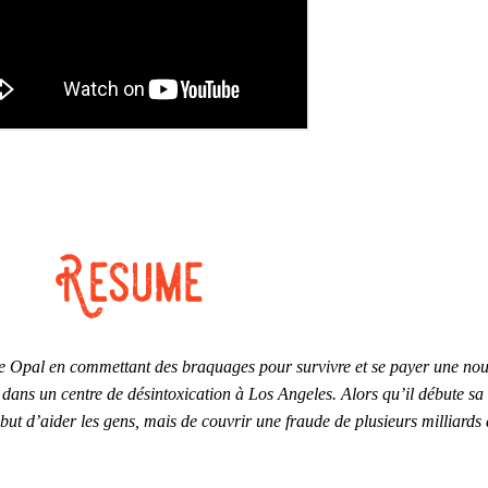
e Opal en commettant des braquages pour survivre et se payer une nouvel
t dans un centre de désintoxication à Los Angeles. Alors qu’il débute s
 but d’aider les gens, mais de couvrir une fraude de plusieurs milliards d