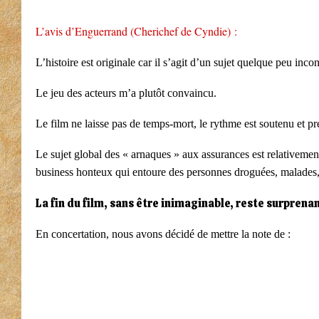
L’avis d’Enguerrand (Cherichef de Cyndie) :
L’histoire est originale car il s’agit d’un sujet quelque peu in
Le jeu des acteurs m’a plutôt convaincu.
Le film ne laisse pas de temps-mort, le rythme est soutenu et p
Le sujet global des « arnaques » aux assurances est relativement 
business honteux qui entoure des personnes droguées, malades, q
La fin du film, sans être inimaginable, reste surprenan
En concertation, nous avons décidé de mettre la note de :