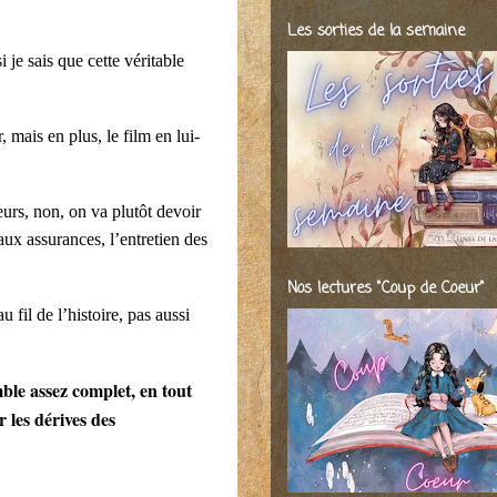
Les sorties de la semaine
 je sais que cette véritable
 mais en plus, le film en lui-
leurs, non, on va plutôt devoir
aux assurances, l’entretien des
Nos lectures "Coup de Coeur"
fil de l’histoire, pas aussi
mble assez complet, en tout
 les dérives des