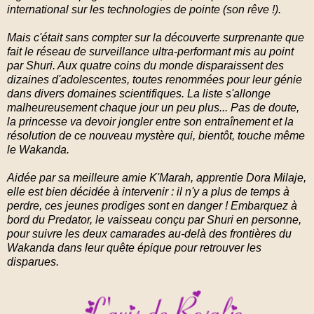
international sur les technologies de pointe (son rêve !).
Mais c'était sans compter sur la découverte surprenante que
fait le réseau de surveillance ultra-performant mis au point
par Shuri. Aux quatre coins du monde disparaissent des
dizaines d'adolescentes, toutes renommées pour leur génie
dans divers domaines scientifiques. La liste s'allonge
malheureusement chaque jour un peu plus... Pas de doute,
la princesse va devoir jongler entre son entraînement et la
résolution de ce nouveau mystère qui, bientôt, touche même
le Wakanda.
Aidée par sa meilleure amie K'Marah, apprentie Dora Milaje,
elle est bien décidée à intervenir : il n'y a plus de temps à
perdre, ces jeunes prodiges sont en danger ! Embarquez à
bord du Predator, le vaisseau conçu par Shuri en personne,
pour suivre les deux camarades au-delà des frontières du
Wakanda dans leur quête épique pour retrouver les
disparues.