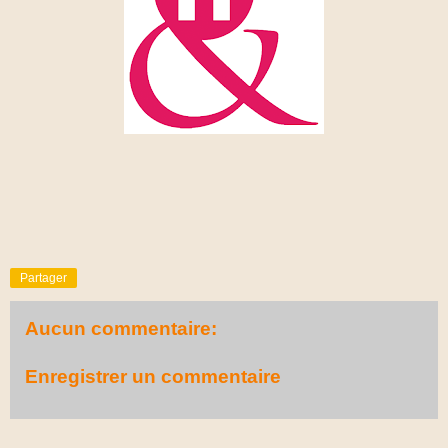
Partager
Aucun commentaire:
Enregistrer un commentaire