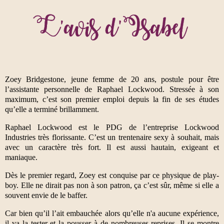
Zoey Bridgestone, jeune femme de 20 ans, postule pour être
l’assistante personnelle de Raphael Lockwood. Stressée à son
maximum, c’est son premier emploi depuis la fin de ses études
qu’elle a terminé brillamment.
Raphael Lockwood est le PDG de l’entreprise Lockwood
Industries très florissante. C’est un trentenaire sexy à souhait, mais
avec un caractère très fort. Il est aussi hautain, exigeant et
maniaque.
Dès le premier regard, Zoey est conquise par ce physique de play-
boy. Elle ne dirait pas non à son patron, ça c’est sûr, même si elle a
souvent envie de le baffer.
Car bien qu’il l’ait embauchée alors qu’elle n'a aucune expérience,
il va la tester et la pousser à de nombreuses reprises. Il se montre