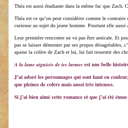
Théa est aussi étudiante dans la même fac que Zach. 
Théa est ce qu’on peut considérer comme le contraire d
curieuse au sujet du jeune homme. Pourtant elle aussi a
Leur première rencontre ne va pas être amicale. Et pou
pas se laisser démonter par ses propos désagréables, c’
apaise la colère de Zach et lui, lui fait ressentir des ch
est une belle histoir
A la lame aiguisée de tes larmes
J’ai adoré les personnages qui sont haut en couleur,
que pleines de colère mais aussi très intenses.
Si j’ai bien aimé cette romance et que j’ai été émue