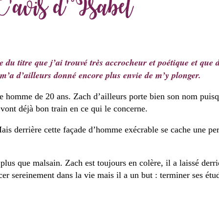
use du titre que j’ai trouvé très accrocheur et poétique et que
il m’a d’ailleurs donné encore plus envie de m’y plonger.
 homme de 20 ans. Zach d’ailleurs porte bien son nom puisqu’
s vont déjà bon train en ce qui le concerne.
ais derrière cette façade d’homme exécrable se cache une pers
lus que malsain. Zach est toujours en colère, il a laissé derri
cer sereinement dans la vie mais il a un but : terminer ses ét