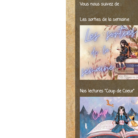
Vous nous suivez de :
Les sorties de la semaine
Nos lectures "Coup de Coeur"