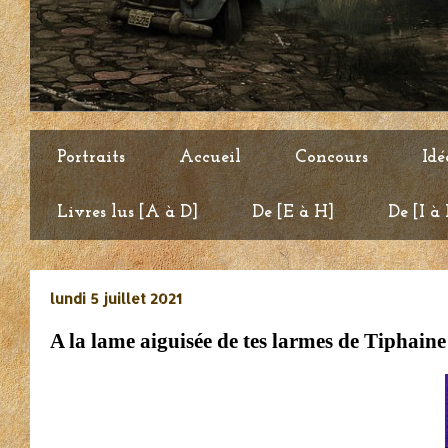
Portraits
Accueil
Concours
Idé
Livres lus [A à D]
De [E à H]
De [I à
lundi 5 juillet 2021
A la lame aiguisée de tes larmes de Tiphain