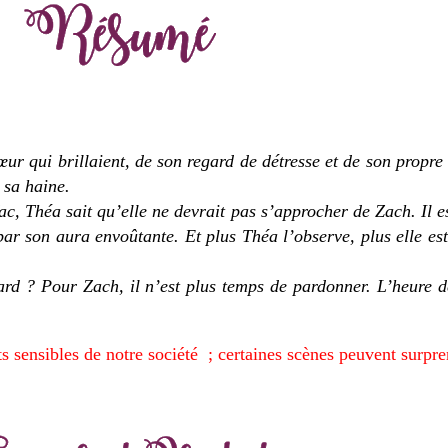
œur qui brillaient, de son regard de détresse et de son propre
 sa haine.
fac, Théa sait qu’elle ne devrait pas s’approcher de Zach. Il e
par son aura envoûtante. Et plus Théa l’observe, plus elle es
tard ? Pour Zach, il n’est plus temps de pardonner. L’heure 
s sensibles de notre société ; certaines scènes peuvent surpre