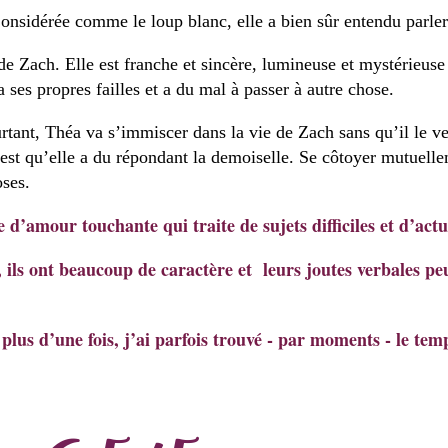
Considérée comme le loup blanc, elle a bien sûr entendu par
e Zach. Elle est franche et sincère, lumineuse et mystérieuse
 ses propres failles et a du mal à passer à autre chose.
rtant, Théa va s’immiscer dans la vie de Zach sans qu’il le ve
est qu’elle a du répondant la demoiselle. Se côtoyer mutuellem
oses.
e d’amour touchante qui traite de sujets difficiles et d’actu
 ils ont beaucoup de caractère et
leurs joutes verbales pe
 plus d’une fois, j’ai parfois trouvé - par moments - le te