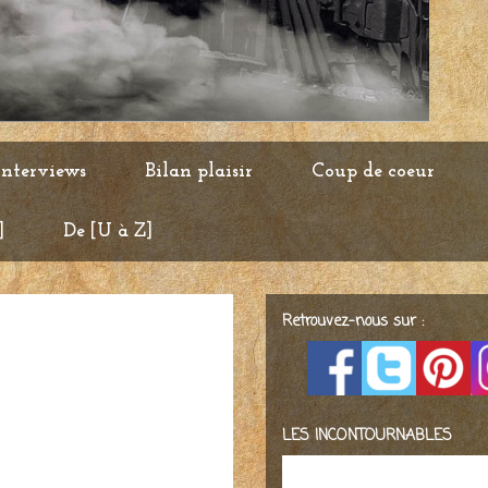
Interviews
Bilan plaisir
Coup de coeur
]
De [U à Z]
Retrouvez-nous sur :
LES INCONTOURNABLES