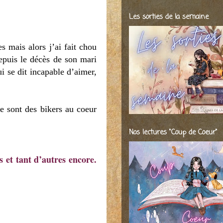
Les sorties de la semaine
es mais alors j’ai fait chou
epuis le décès de son mari
i se dit incapable d’aimer,
ce sont des bikers au coeur
Nos lectures "Coup de Coeur"
s et tant d’autres encore.