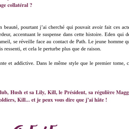
ge collatéral ?
n beauté, pourtant j’ai cherché qui pouvait avoir fait ces act
deur, accentuant le suspense dans cette histoire. Eden qui d
mmeil, se réveille face au contact de Path. Le jeune homme qu
s ressenti, et cela le perturbe plus que de raison.
sante et addictive. Dans le même style que le premier tome, 
ub, Hush et sa Lily, Kill, le Président, sa régulière Magg
diers, Kill... et je peux vous dire que j’ai hâte !