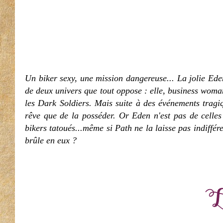
Un biker sexy, une mission dangereuse... La jolie Ede
de deux univers que tout oppose : elle, business woman 
les Dark Soldiers. Mais suite à des événements tragiq
rêve que de la posséder. Or Eden n'est pas de celles
bikers tatoués...même si Path ne la laisse pas indiffére
brûle en eux ?