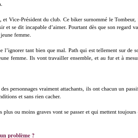
a.
rs, et Vice-Président du club. Ce biker surnommé le Tombeur, 
sir et se dit incapable d’aimer. Pourtant dès que son regard va
la jeune femme.
de l’ignorer tant bien que mal. Path qui est tellement sur de 
une femme. Ils vont travailler ensemble, et au fur et à mesu
des personnages vraiment attachants, ils ont chacun un passif 
nditions et sans rien cacher.
ts plus ou moins graves vont se passer et qui mettent toujour
l un problème ?