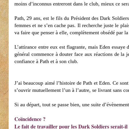
moins d’inconnus entreront dans le club, mieux ce ser
Path, 29 ans, est le fils du Président des Dark Soldie
femmes et ne s’en cache pas. Il recherche juste le plai
va faire que penser à elle, complètement obsédé par 
L’attirance entre eux est flagrante, mais Eden essaye 
général commence à douter face aux réactions de la je
confiance à Path et à son club.
J’ai beaucoup aimé l’histoire de Path et Eden. Ce sont 
s’ouvrir mutuellement l’un à l’autre, se livrant sans co
Si au départ, tout se passe bien, une suite d’évènemen
Coïncidence ?
Le fait de travailler pour les Dark Soldiers serait-i