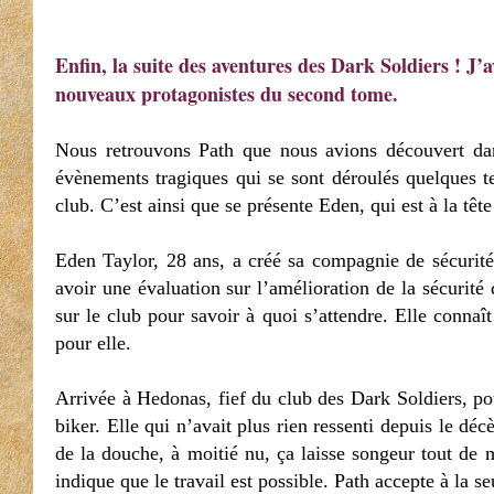
Enfin, la suite des aventures des Dark Soldiers ! J’
nouveaux protagonistes du second tome.
Nous retrouvons Path que nous avions découvert da
évènements tragiques qui se sont déroulés quelques t
club. C’est ainsi que se présente Eden, qui est à la tête
Eden Taylor, 28 ans, a créé sa compagnie de sécurité 
avoir une évaluation sur l’amélioration de la sécurit
sur le club pour savoir à quoi s’attendre. Elle conna
pour elle.
Arrivée à Hedonas, fief du club des Dark Soldiers, po
biker. Elle qui n’avait plus rien ressenti depuis le dé
de la douche, à moitié nu, ça laisse songeur tout de mê
indique que le travail est possible. Path accepte à la se