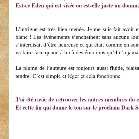
Est-ce Eden qui est visée ou est-elle juste un domma
L’intrigue est très bien menée. Je me suis fait avoir e
blanc ! Les évènements s’enchaînent sans aucune lour
s’interdisait d’être heureuse et qui était comme en so
va faire face quand à lui à des émotions qu’il n’a jamai
La plume de l’auteure est toujours aussi fluide, plai
C’est simple et léger et cela fonctionne.
tendre.
J’ai été ravie de retrouver les autres membres du cl
Et cette fin qui donne le ton sur le prochain Dark Sol