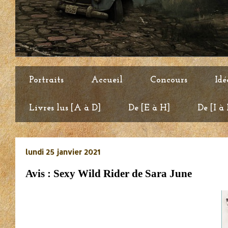
Portraits
Accueil
Concours
Idé
Livres lus [A à D]
De [E à H]
De [I à
lundi 25 janvier 2021
Avis : Sexy Wild Rider de Sara June