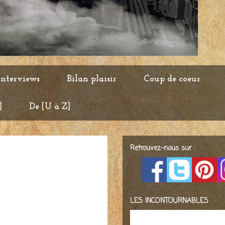
Interviews
Bilan plaisir
Coup de coeur
]
De [U à Z]
Retrouvez-nous sur :
LES INCONTOURNABLES