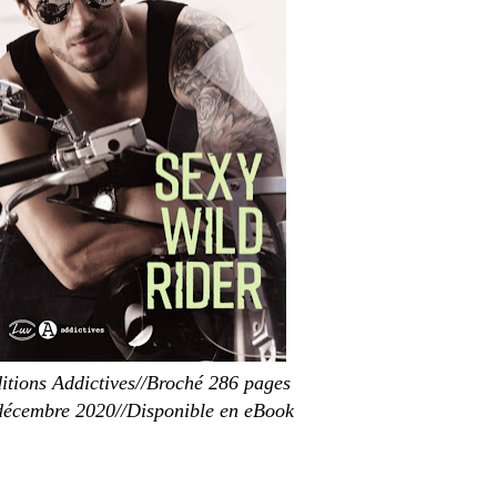
itions Addictives//Broché 286 pages
décembre 2020//Disponible en eBook