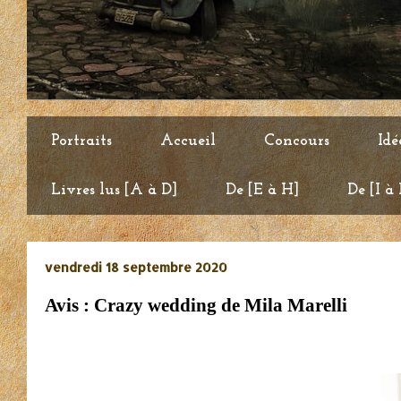
Portraits
Accueil
Concours
Idé
Livres lus [A à D]
De [E à H]
De [I à
vendredi 18 septembre 2020
Avis : Crazy wedding de Mila Marelli