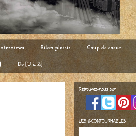
Interviews
Bilan plaisir
Coup de coeur
]
De [U à Z]
Retrouvez-nous sur :
LES INCONTOURNABLES