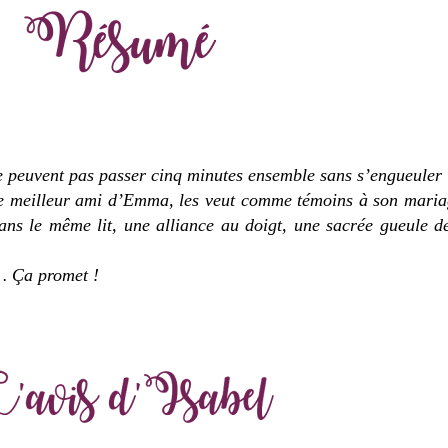
ne peuvent pas passer cinq minutes ensemble sans s’engueuler 
e meilleur ami d’Emma, les veut comme témoins à son mariage.
ans le même lit, une alliance au doigt, une sacrée gueule 
r… Ça promet !