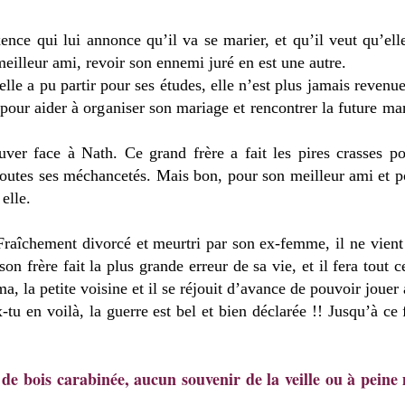
ce qui lui annonce qu’il va se marier, et qu’il veut qu’ell
meilleur ami, revoir son ennemi juré en est une autre.
elle a pu partir pour ses études, elle n’est plus jamais revenue
 pour aider à organiser son mariage et rencontrer la future mar
ouver face à Nath. Ce grand frère a fait les pires crasses 
outes ses méchancetés. Mais bon, pour son meilleur ami et po
elle.
. Fraîchement divorcé et meurtri par son ex-femme, il ne vien
n frère fait la plus grande erreur de sa vie, et il fera tout 
ma, la petite voisine et il se réjouit d’avance de pouvoir jouer 
x-tu en voilà, la guerre est bel et bien déclarée !! Jusqu’à c
de bois carabinée, aucun souvenir de la veille ou à peine 