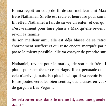
Emma reçoit un coup de fil de son meilleur ami Maxen
frère Nathaniel. Si elle est ravie et heureuse pour son 
En effet, Nathaniel a fait de sa vie un enfer, et dès qu’
c’est vraiment pour faire plaisir à Max qu’elle revient
revoir la famille
de son meilleur ami, elle est déjà blasée de se retr
énormément souffert et qui reste encore marquée par t
passe le mieux possible, elle va essayer de prendre sur 
Nathaniel, revient pour le mariage de son petit frère
plutôt pour empêcher ce mariage. Il est persuadé que so
cela n’arrive jamais. En plus il sait qu’il va revoir Em
Entre joutes verbales bien senties, des crasses en veu
de garçon à Las Vegas...
Se retrouver nus dans le même lit, avec une gueule 
doigt !