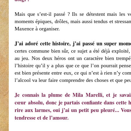
Mais que s’est-il passé ? Ils se détestent mais les vo
moments épiques, drôles, mais aussi tendus et stressant
Maxence à organiser.
J’ai adoré cette histoire, j’ai passé un super mom
certes commune bien sûr, ce sujet a été déjà exploité
au jeu. Nos deux héros ont un caractère bien trempé,
l’histoire qu’il y a plus que ce que l’on pourrait pens
est bien présente entre eux, ce qui n’est à rien n’y c
l’alcool va leur faire comprendre des choses et que peu
Je connais la plume de Mila Marelli, et je sava
cœur absolu, donc je partais confiante dans cette h
rire aux larmes, oui j’ai un petit peu pleuré... V
tendresse et de l’amour.