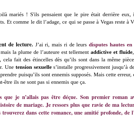
ilà mariés ! S'ils pensaient que le pire était derrière eux, 
s. Et comme le dit l’adage, ce qui se passe à Vegas reste à Ve
ent de lecture.
J’ai ri, mais ri de leurs
disputes hautes en
, mais la plume de l’auteure est tellement
addictive et fluide
 cela fait des étincelles dès qu’ils sont dans la même pièce
er. Une
tension sexuelle
s’installe progressivement jusqu’à dev
omprendre puisqu’ils sont ennemis supposés. Mais cette erreur,
t-être ils ne sont pas si ennemis que ça.
is que je n’allais pas être déçue. Son premier roman a
istoire de mariage. Je ressors plus que ravie de ma lectur
ous trouverez dans cette romance, une amitié profonde, de 