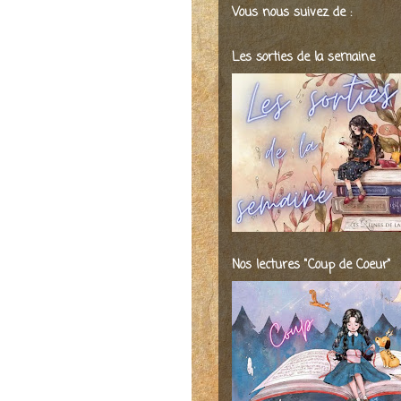
Vous nous suivez de :
Les sorties de la semaine
Nos lectures "Coup de Coeur"