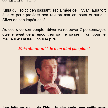
complicité s'installe.
Kinja qui, soit dit en passant, est la mère de Hiyyan, aura fort
à faire pour protéger son rejeton mal en point et surtout
Silver de son impétuosité.
Au cours de son périple, Silver va retrouver 2 personnages
qu'elle avait déjà rencontrés par le passé : l'un pour le
meilleur et l'autre ... pour le pire !
Mais chuuuuut ! Je n'en dirai pas plus !
Une fuite au coeur de l'hiver le plus rude, une quête pour