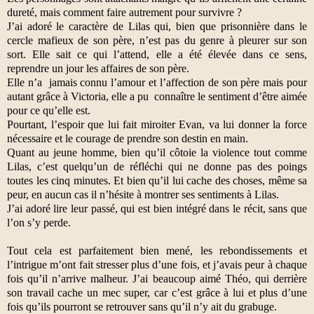
dureté, mais comment faire autrement pour survivre ?
J’ai adoré le caractère de Lilas qui, bien que prisonnière dans le
cercle mafieux de son père, n’est pas du genre à pleurer sur son
sort. Elle sait ce qui l’attend, elle a été élevée dans ce sens,
reprendre un jour les affaires de son père.
Elle n’a
jamais connu l’amour et l’affection de son père mais pour
autant grâce à Victoria, elle a pu
connaître le sentiment d’être aimée
pour ce qu’elle est.
Pourtant, l’espoir que lui fait miroiter Evan, va lui donner la force
nécessaire et le courage de prendre son destin en main.
Quant au jeune homme, bien qu’il côtoie la violence tout comme
Lilas, c’est quelqu’un de réfléchi qui ne donne pas des poings
toutes les cinq minutes. Et bien qu’il lui cache des choses, même sa
peur, en aucun cas il n’hésite à montrer ses sentiments à Lilas.
J’ai adoré lire leur passé, qui est bien intégré dans le récit, sans que
l’on s’y perde.
Tout cela est parfaitement bien mené, les rebondissements et
l’intrigue m’ont fait stresser plus d’une fois, et j’avais peur à chaque
fois qu’il n’arrive malheur. J’ai beaucoup aimé Théo, qui derrière
son travail cache un mec super, car c’est grâce à lui et plus d’une
fois qu’ils pourront se retrouver sans qu’il n’y ait du grabuge.