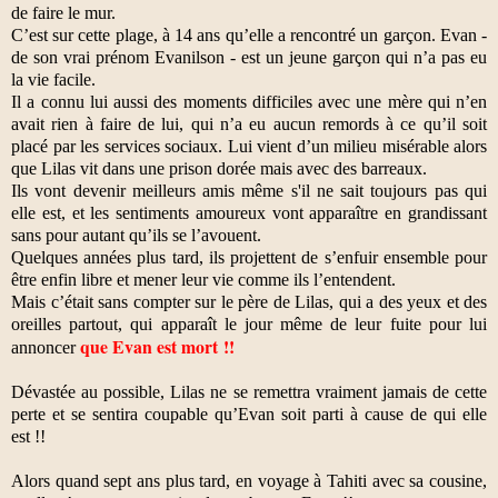
de faire le mur.
C’est sur cette plage, à 14 ans qu’elle a rencontré un garçon. Evan -
de son vrai prénom Evanilson - est un jeune garçon qui n’a pas eu
la vie facile.
Il a connu lui aussi des moments difficiles avec une mère qui n’en
avait rien à faire de lui, qui n’a eu aucun remords à ce qu’il soit
placé par les services sociaux. Lui vient d’un milieu misérable alors
que Lilas vit dans une prison dorée mais avec des barreaux.
Ils vont devenir meilleurs amis même s'il ne sait toujours pas qui
elle est, et les sentiments amoureux vont apparaître en grandissant
sans pour autant qu’ils se l’avouent.
Quelques années plus tard, ils projettent de s’enfuir ensemble pour
être enfin libre et mener leur vie comme ils l’entendent.
Mais c’était sans compter sur le père de Lilas, qui a des yeux et des
oreilles partout, qui apparaît le jour même de leur fuite pour lui
que Evan est mort !!
annoncer
Dévastée au possible, Lilas ne se remettra vraiment jamais de cette
perte et se sentira coupable qu’Evan soit parti à cause de qui elle
est !!
Alors quand sept ans plus tard, en voyage à Tahiti avec sa cousine,