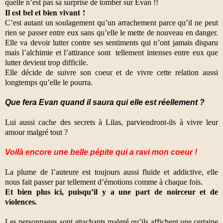
quelle n’est pas sa surprise de tomber sur Evan !!
Il est bel et bien vivant !
C’est autant un soulagement qu’un arrachement parce qu’il ne peut
rien se passer entre eux sans qu’elle le mette de nouveau en danger.
Elle va devoir lutter contre ses sentiments qui n’ont jamais disparu
mais l’alchimie et l’attirance sont
tellement intenses entre eux que
lutter devient trop difficile.
Elle décide de suivre son coeur et de vivre cette relation aussi
longtemps qu’elle le pourra.
Que fera Evan quand il saura qui elle est réellement ?
Lui aussi cache des secrets à Lilas, parviendront-ils à vivre leur
amour malgré tout ?
Voilà encore une belle pépite qui a ravi mon coeur !
La plume de l’auteure est toujours aussi fluide et addictive, elle
nous fait passer par tellement d’émotions comme à chaque fois.
Et bien plus ici, puisqu’il y a une part de noirceur et de
violences.
Les personnages sont attachants malgré qu’ils affichent une certaine