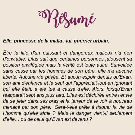
Elle, princesse de la mafia ; lui, guerrier urbain.
Être la fille d'un puissant et dangereux mafieux n'a rien
d'enviable. Lilas sait que certaines personnes jalousent sa
position privilégiée mais la vérité est toute autre. Surveillée
sans cesse par les hommes de son père, elle n'a aucune
liberté. Aucune vie privée. Et aucun espoir depuis qu'Evan,
son ami d'enfance et le seul qui l'appréciait tout en ignorant
qui elle était, a été tué à cause d'elle. Alors, lorsqu'Evan
réapparaît sept ans plus tard, Lilas est déchirée entre l'envie
de se jeter dans ses bras et la terreur de le voir à nouveau
menacé par son père. Sera-t-elle prête à risquer la vie de
l’homme qu’elle aime ? Mais le danger vient-il seulement
d’elle… ou de celui qu’Evan est devenu ?