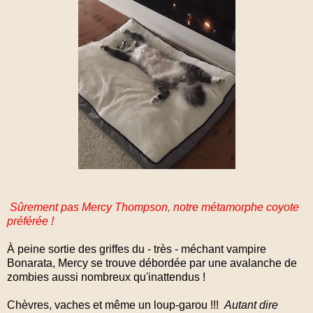
Sûrement pas Mercy Thompson, notre métamorphe coyote
préférée !
À peine sortie des griffes du - très - méchant vampire
Bonarata, Mercy se trouve débordée par une avalanche de
zombies aussi nombreux qu'inattendus !
Chèvres, vaches et même un loup-garou !!!
Autant dire