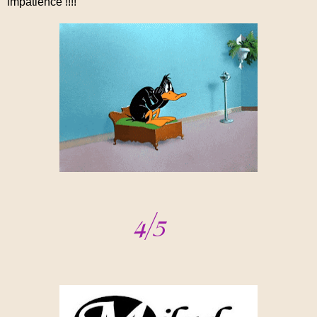
impatience !!!!