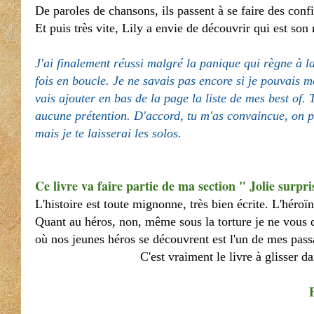
De paroles de chansons, ils passent à se faire des conf
Et puis très vite, Lily a envie de découvrir qui est so
J'ai finalement réussi malgré la panique qui règne à l
fois en boucle. Je ne savais pas encore si je pouvais me 
vais ajouter en bas de la page la liste de mes best of. 
aucune prétention. D'accord, tu m'as convaincue, on pe
mais je te laisserai les solos.
Ce livre va faire partie de ma section " Jolie surpri
L'histoire est toute mignonne, très bien écrite. L'héroï
Quant au héros, non, même sous la torture je ne vous di
où nos jeunes héros se découvrent est l'un de mes pass
C'est vraiment le livre à glisser d