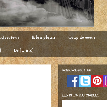
Interviews
Bilan plaisir
Coup de coeur
]
De [U à Z]
Retrouvez-nous sur :
LES INCONTOURNABLES