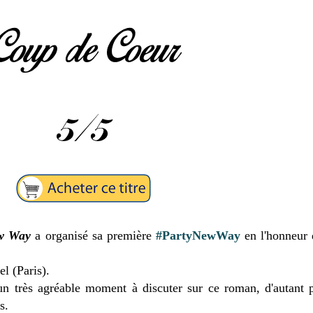
ew Way
a organisé sa première
#PartyNewWay
en l'honneur 
l (Paris).
 un très agréable moment à discuter sur ce roman, d'autant 
s.