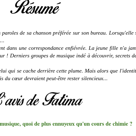
s paroles de sa chanson préférée sur son bureau. Lorsqu'elle 
...
cent dans une correspondance enfiévrée. La jeune fille n'a jam
our ! Derniers groupes de musique indé à découvrir, secrets d
lui qui se cache derrière cette plume. Mais alors que l'identi
s du cœur devraient peut-être rester silencieux...
musique, quoi de plus ennuyeux qu'un cours de chimie ?