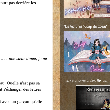
ourt pas derrière les
Nos lectures "Coup de Coeur"
es et une sœur aînée, je ne
Les rendez-vous des Reines
au. Quelle n'est pas sa
t s'échanger des lettres
t avec un garçon qu'elle