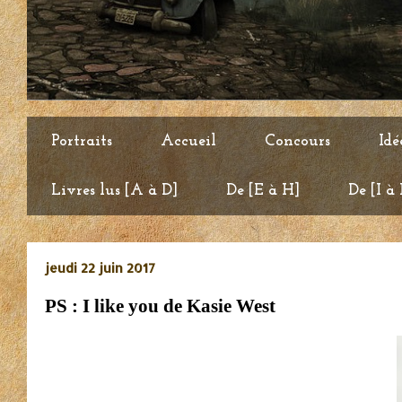
Portraits
Accueil
Concours
Idé
Livres lus [A à D]
De [E à H]
De [I à
jeudi 22 juin 2017
PS : I like you de Kasie West