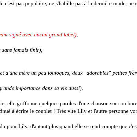
e n'est pas populaire, ne s'habille pas à la dernière mode, ne c
yant signé avec aucun grand label)
,
 sans jamais finir)
,
et d'une mère un peu loufoques, deux "adorables" petites frèr
grande importance dans sa vie aussi).
ie, elle griffonne quelques paroles d'une chanson sur son bure
inué à écrire le couplet ! Très vite Lily et l'autre personne von
ndu pour Lily, d'autant plus quand elle se rend compte que c'es