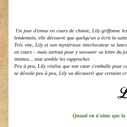
Un jour d'ennui en cours de chimie, Lily griffonne le
lendemain, elle découvre que quelqu'un a écrit la suite
Très vite, Lily et son mystérieux interlocuteur se lan
en cours – mais surtout pour y savourer sa lettre du j
intimes... tout semble les rapprocher.
Peu à peu, Lily réalise que son cœur s'emballe pour ce
se dévoile peu à peu, Lily va découvrir que certains cri
Quand on n'aime que la 