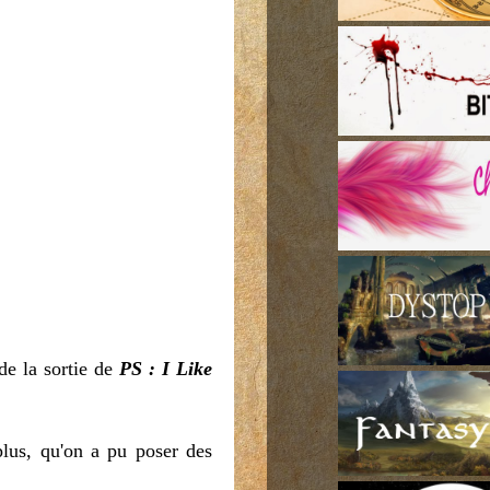
de la sortie de
PS : I Like
plus, qu'on a pu poser des