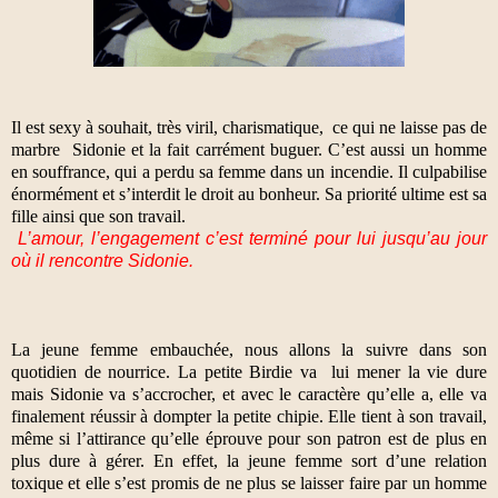
Il est sexy à souhait, très viril, charismatique,
ce qui ne laisse pas de
marbre
Sidonie et la fait carrément buguer. C’est aussi un homme
en souffrance, qui a perdu sa femme dans un incendie. Il culpabilise
énormément et s’interdit le droit au bonheur. Sa priorité ultime est sa
fille ainsi que son travail.
L’amour, l’engagement c’est terminé pour lui jusqu’au jour
où il rencontre Sidonie.
La jeune femme embauchée, nous allons la suivre dans son
quotidien de nourrice. La petite Birdie va
lui mener la vie dure
mais Sidonie va s’accrocher, et avec le caractère qu’elle a, elle va
finalement réussir à dompter la petite chipie. Elle tient à son travail,
même si l’attirance qu’elle éprouve pour son patron est de plus en
plus dure à gérer. En effet, la jeune femme sort d’une relation
toxique et elle s’est promis de ne plus se laisser faire par un homme