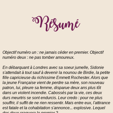
Objectif numéro un : ne jamais céder en premier. Objectif
numéro deux : ne pas tomber amoureux.
En débarquant à Londres avec sa soeur jumelle, Sidonie
s'attendait à tout sauf à devenir la nounou de Birdie, la petite
fille capricieuse du richissime Emmett Rochester. Alors que
la jeune Française vient de perdre sa mère, son nouveau
patron, lui, pleure sa femme, disparue deux ans plus tôt
dans un violent incendie. Cabossés par la vie, ces deux
durs meurtris se sont endurcis. Leur credo : pour ne plus
souffrir, il suffit de ne rien ressentir. Mais entre eux, l'attirance
est fatale et la cohabitation s'annonce... explosive. Lequel
des deux craquera le premier ?