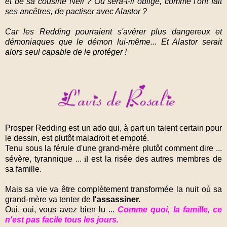
et de sa cousine Nell ? Ou sera-t-il obligé, comme l'ont fait
ses ancêtres, de pactiser avec Alastor ?
Car les Redding pourraient s'avérer plus dangereux et
démoniaques que le démon lui-même... Et Alastor serait
alors seul capable de le protéger !
Prosper Redding est un ado qui, à part un talent certain pour
le dessin, est plutôt maladroit et empoté.
Tenu sous la férule d'une grand-mère plutôt comment dire ...
il
sévère, tyrannique ...
est la risée des autres membres de
sa famille.
Mais sa vie va être complètement transformée la nuit où sa
grand-mère va tenter de
l'assassiner.
Oui, oui, vous avez bien lu ...
Comme quoi, la famille, ce
n'est pas facile tous les jours.