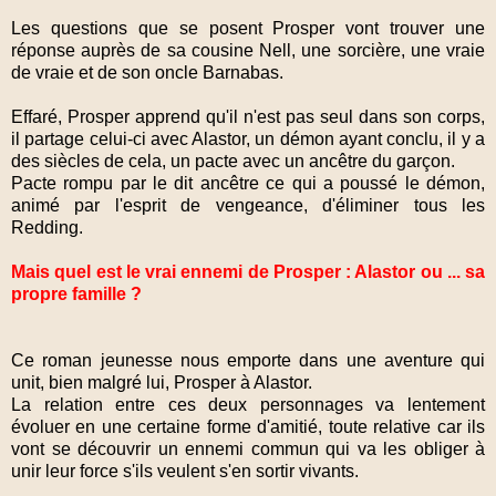
Les questions que se posent Prosper vont trouver une
réponse auprès de sa cousine Nell, une sorcière, une vraie
de vraie et de son oncle Barnabas.
Effaré, Prosper apprend qu'il n'est pas seul dans son corps,
il partage celui-ci avec Alastor, un démon ayant conclu, il y a
des siècles de cela, un pacte avec un ancêtre du garçon.
Pacte rompu par le dit ancêtre ce qui a poussé le démon,
animé par l'esprit de vengeance, d'éliminer tous les
Redding.
Mais quel est le vrai ennemi de Prosper : Alastor ou ... sa
propre famille ?
Ce roman jeunesse nous emporte dans une aventure qui
unit, bien malgré lui, Prosper à Alastor.
La relation entre ces deux personnages va lentement
évoluer en une certaine forme d'amitié, toute relative car ils
vont se découvrir un ennemi commun qui va les obliger à
unir leur force s'ils veulent s'en sortir vivants.