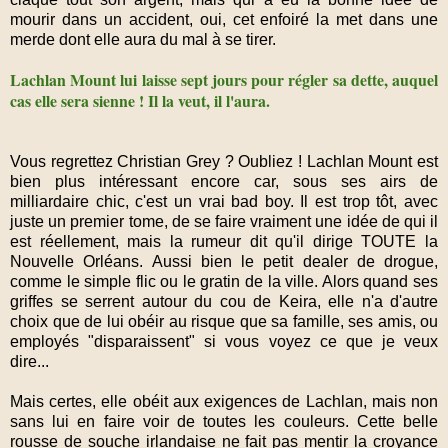
mourir dans un accident, oui, cet enfoiré la met dans une
merde dont elle aura du mal à se tirer.
Lachlan Mount lui laisse sept jours pour régler sa dette, auquel
cas elle sera sienne ! Il la veut, il l'aura.
Vous regrettez Christian Grey ? Oubliez ! Lachlan Mount est
bien plus intéressant encore car, sous ses airs de
milliardaire chic, c'est un vrai bad boy. Il est trop tôt, avec
juste un premier tome, de se faire vraiment une idée de qui il
est réellement, mais la rumeur dit qu'il dirige TOUTE la
Nouvelle Orléans. Aussi bien le petit dealer de drogue,
comme le simple flic ou le gratin de la ville. Alors quand ses
griffes se serrent autour du cou de Keira, elle n'a d'autre
choix que de lui obéir au risque que sa famille, ses amis, ou
employés "disparaissent" si vous voyez ce que je veux
dire...
Mais certes, elle obéit aux exigences de Lachlan, mais non
sans lui en faire voir de toutes les couleurs. Cette belle
rousse de souche irlandaise ne fait pas mentir la croyance