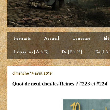
Portraits
Accueil
Concours
Idé
Livres lus [A à D]
De [E à H]
De [I à
dimanche 14 avril 2019
Quoi de neuf chez les Reines ? #223 et #224