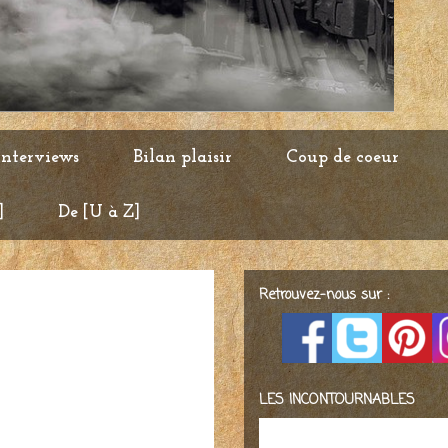
Interviews
Bilan plaisir
Coup de coeur
]
De [U à Z]
Retrouvez-nous sur :
LES INCONTOURNABLES