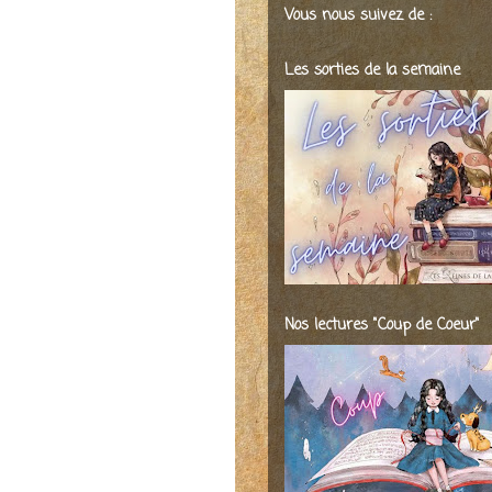
Vous nous suivez de :
Les sorties de la semaine
Nos lectures "Coup de Coeur"