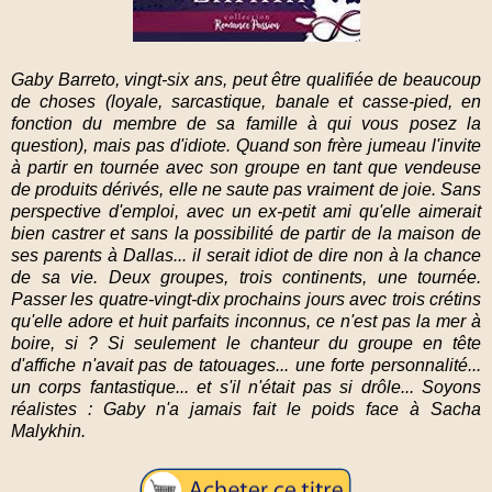
Gaby Barreto, vingt-six ans, peut être qualifiée de beaucoup
de choses (loyale, sarcastique, banale et casse-pied, en
fonction du membre de sa famille à qui vous posez la
question), mais pas d'idiote. Quand son frère jumeau l'invite
à partir en tournée avec son groupe en tant que vendeuse
de produits dérivés,
elle ne saute pas vraiment de joie. Sans
perspective d'emploi, avec un ex-petit ami qu'elle aimerait
bien castrer et sans la possibilité de partir de la maison de
ses parents à Dallas... il serait idiot de dire non à la chance
de sa vie. Deux groupes, trois continents, une tournée.
Passer les quatre-vingt-dix prochains jours avec trois crétins
qu'elle adore et huit parfaits inconnus, ce n'est pas la mer à
boire, si ? Si seulement le chanteur du groupe en tête
d'affiche n'avait pas de tatouages... une forte personnalité...
un corps fantastique... et s'il n'était pas si drôle... Soyons
réalistes : Gaby n'a jamais fait le poids face à Sacha
Malykhin.