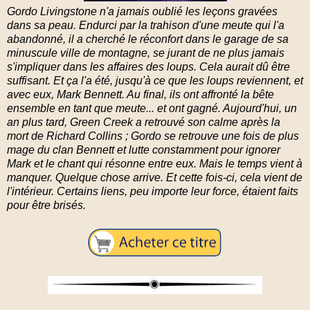
Gordo Livingstone n'a jamais oublié les leçons gravées
dans sa peau. Endurci par la trahison d'une meute qui l'a
abandonné, il a cherché le réconfort dans le garage de sa
minuscule ville de montagne, se jurant de ne plus jamais
s'impliquer dans les affaires des loups. Cela aurait dû être
suffisant. Et ça l'a
été, jusqu'à ce que les loups reviennent, et
avec eux, Mark Bennett. Au final, ils ont affronté la bête
ensemble en tant que meute... et ont gagné. Aujourd'hui, un
an plus tard, Green Creek a retrouvé son calme après la
mort de Richard Collins ; Gordo se retrouve une fois de plus
mage du clan Bennett et lutte constamment pour ignorer
Mark et le chant qui résonne entre eux. Mais le temps vient à
manquer. Quelque chose arrive. Et cette fois-ci, cela vient de
l'intérieur. Certains liens, peu importe leur force, étaient faits
pour être brisés.