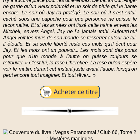
n'y a aucune place pour les différences. De cet amour, Angel
ne garde qu'un vieux polaroïd et un soir de pluie qui le hante
encore. Le soir où Jay l'a protégé. Le soir où il s'est enfui,
caché sous une capuche pour que personne ne puisse le
reconnaitre. Et si les années ont tissé cette haine envers les
Mitchell, envers Angel, Jay ne l'a jamais trahi. Aujourd'hui
Angel voit les murs de son monde se resserrer autour de lui.
Il étouffe. Et sa seule liberté reste ces mots qu'il écrit pour
Jay. Et les mots ont un pouvoir... Les mots sont des ponts
pour que d'un monde à l'autre on puisse toujours se
retrouver. « C'est lui, la rose Cherokee. La rose qu'on espère
voir le matin, durant cet instant juste avant l'aube, lorsqu'on
peut encore tout imaginer. Et tout rêver... »