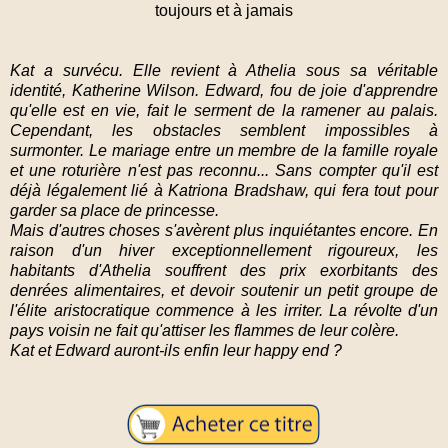
Kat a survécu. Elle revient à Athelia sous sa véritable
identité, Katherine Wilson. Edward, fou de joie d'apprendre
qu'elle est en vie, fait le serment de la ramener au palais.
Cependant, les obstacles semblent impossibles à
surmonter. Le mariage entre un membre de la famille royale
et une roturière n'est pas reconnu... Sans compter qu'il est
déjà légalement lié à Katriona Bradshaw, qui fera tout pour
garder sa place de princesse.
Mais d'autres choses s'avèrent plus inquiétantes encore. En
raison d'un hiver exceptionnellement rigoureux, les
habitants d'Athelia souffrent des prix exorbitants des
denrées alimentaires, et devoir soutenir un petit groupe de
l'élite aristocratique commence à les irriter. La révolte d'un
pays voisin ne fait qu'attiser les flammes de leur colère.
Kat et Edward auront-ils enfin leur happy end ?