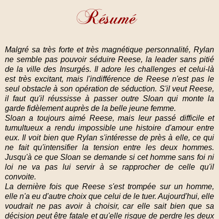
Malgré sa très forte et très magnétique personnalité, Rylan
ne semble pas pouvoir séduire Reese, la leader sans pitié
de la ville des Insurgés. Il adore les challenges et celui-là
est très excitant, mais l'indifférence de Reese n'est pas le
seul obstacle à son opération de séduction. S'il veut Reese,
il faut qu'il réussisse à passer outre Sloan qui monte la
garde fidèlement auprès de la belle jeune femme.
Sloan a toujours aimé Reese, mais leur passé difficile et
tumultueux a rendu impossible une histoire d'amour entre
eux. Il voit bien que Rylan s'intéresse de près à elle, ce qui
ne fait qu'intensifier la tension entre les deux hommes.
Jusqu'à ce que Sloan se demande si cet homme sans foi ni
loi ne va pas lui servir à se rapprocher de celle qu'il
convoite.
La dernière fois que Reese s'est trompée sur un homme,
elle n'a eu d'autre choix que celui de le tuer. Aujourd'hui, elle
voudrait ne pas avoir à choisir, car elle sait bien que sa
décision peut être fatale et qu'elle risque de perdre les deux