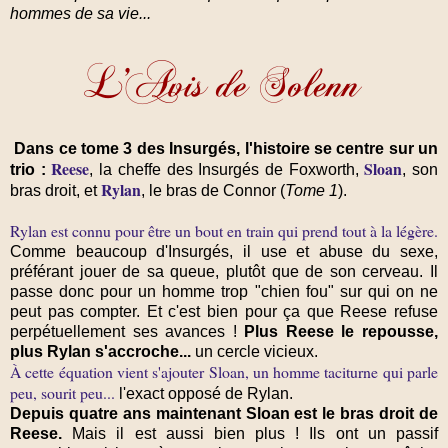
hommes de sa vie...
Dans ce tome 3 des Insurgés, l'histoire se centre sur un
Reese
Sloan
trio :
, la cheffe des Insurgés de Foxworth,
, son
Rylan
bras droit, et
, le bras de Connor (
Tome 1
).
Rylan est connu pour être un bout en train qui prend tout à la légère.
Comme beaucoup d'Insurgés, il use et abuse du sexe,
préférant jouer de sa queue, plutôt que de son cerveau. Il
passe donc pour un homme trop "chien fou" sur qui on ne
peut pas compter. Et c'est bien pour ça que Reese refuse
perpétuellement ses avances !
Plus Reese le repousse,
plus Rylan s'accroche...
un cercle vicieux.
À cette équation vient s'ajouter Sloan, un homme taciturne qui parle
peu, sourit peu...
l'exact opposé de Rylan.
Depuis quatre ans maintenant Sloan est le bras droit de
Reese.
Mais il est aussi bien plus ! Ils ont un passif