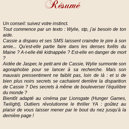
Un conseil: suivez votre instinct.
Tout commence par un texto : Wylie, stp, j'ai besoin de ton
aide.
Cassie a disparu et ses SMS laissent craindre le pire à son
amie... Qu'est-elle partie faire dans les denses forêts du
Maine ? A-t-elle été kidnappée ? Est-elle en danger de mort
?
Aidée de Jasper, le petit ami de Cassie, Wylie surmonte son
agoraphobie pour se lancer à sa recherche. Mais son
mauvais pressentiment ne faiblit pas, loin de là : et si de
bien plus noirs secrets se cachaient derrière la disparition
de Cassie ? Des secrets à même de bouleverser l'équilibre
du monde ?
Bientôt adapté au cinéma par Lionsgate (Hunger Games,
Twilight), Outliers révolutionne le thriller YA : goûtez au
plaisir de vous laisser mener par le bout du nez jusqu'à la
dernière page !