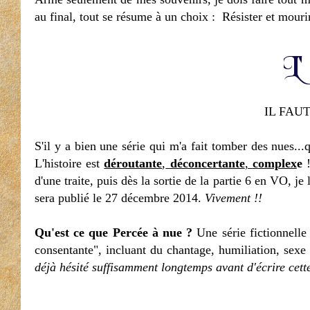
au final, tout se résume à un choix : Résister et mou
IL FAUT
S'il y a bien une série qui m'a fait tomber des nues..
L'histoire est
déroutante
,
déconcertante
,
complex
e
!
d'une traite, puis dès la sortie de la partie 6 en VO, je
sera publié le 27 décembre 2014.
Vivement !!
Qu'est ce que Percée à nue ?
Une série fictionnelle
consentante", incluant du chantage, humiliation, sexe 
déjà hésité suffisamment longtemps avant d'écrire cett