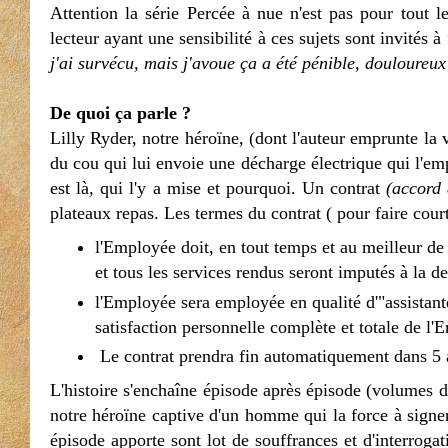
Attention la série Percée à nue n'est pas pour tout 
lecteur ayant une sensibilité à ces sujets sont invités 
j'ai survécu, mais j'avoue ça a été pénible, douloureux
De quoi ça parle ?
Lilly Ryder, notre héroïne, (dont l'auteur emprunte la 
du cou qui lui envoie une décharge électrique qui l'emp
est là, qui l'y a mise et pourquoi. Un contrat
(accord 
plateaux repas. Les termes du contrat ( pour faire court
l'Employée doit, en tout temps et au meilleur de 
et tous les services rendus seront imputés à la d
l'Employée sera employée en qualité d'"assistante
satisfaction personnelle complète et totale de l
Le contrat prendra fin automatiquement dans 5 
L'histoire s'enchaîne épisode après épisode (volumes d
notre héroïne captive d'un homme qui la force à signer 
épisode apporte sont lot de souffrances et d'interroga