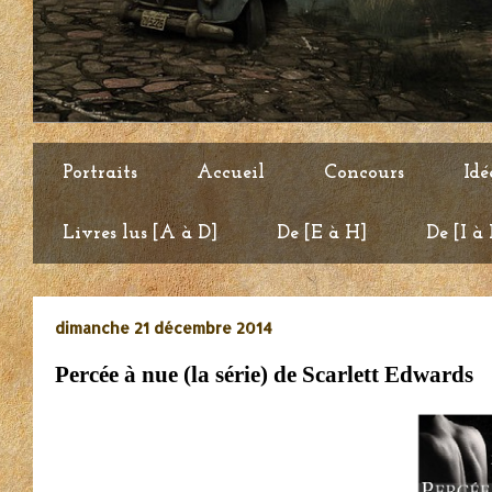
Portraits
Accueil
Concours
Idé
Livres lus [A à D]
De [E à H]
De [I à
dimanche 21 décembre 2014
Percée à nue (la série) de Scarlett Edwards