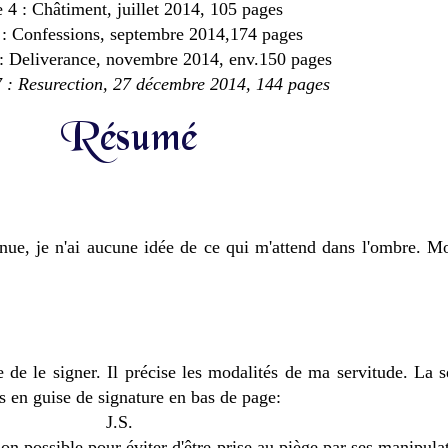
e 4 : Châtiment, juillet 2014, 105 pages
5 : Confessions, septembre 2014,174 pages
: Deliverance, novembre 2014, env.150 pages
 : Resurection, 27 décembre 2014, 144 pages
nue, je n'ai aucune idée de ce qui m'attend dans l'ombre. 
e le signer. Il précise les modalités de ma servitude. La se
es en guise de signature en bas de page:
J.S.
n possible pour éviter d'être prise au piège par ses manipulat