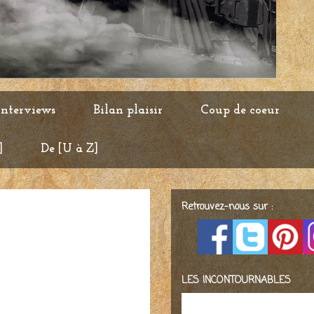
Interviews
Bilan plaisir
Coup de coeur
]
De [U à Z]
Retrouvez-nous sur :
LES INCONTOURNABLES