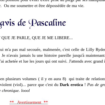
rir. Ou me soumettre et être dépossédée de ma vie.
 QUE JE PARLE, QUE JE ME LIBERE...
.qui m'a pas mal secouée, malmenée, c'est celle de Lilly Ryde
 Je n'avais jamais lu une histoire pareille jusqu'à maintenant
 l'ai achetée et lue les jours qui ont suivi. J'attends avec gran
 en plusieurs volumes ( il y en aura 8) qui traite de relatio
violent (viol)... parce que c'est du
Dark erotica
!
Pas de gro
e chronique. loool
** Avertissement **