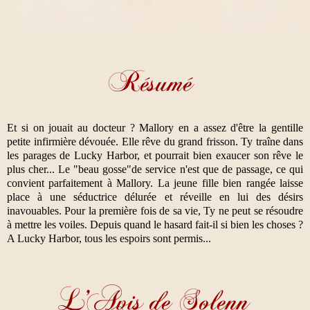
Et si on jouait au docteur ? Mallory en a assez d'être la gentille
petite infirmière dévouée. Elle rêve du grand frisson. Ty traîne dans
les parages de Lucky Harbor, et pourrait bien exaucer son rêve le
plus cher... Le "beau gosse"de service n'est que de passage, ce qui
convient parfaitement à Mallory. La jeune fille bien rangée laisse
place à une séductrice délurée et réveille en lui des désirs
inavouables. Pour la première fois de sa vie, Ty ne peut se résoudre
à mettre les voiles. Depuis quand le hasard fait-il si bien les choses ?
A Lucky Harbor, tous les espoirs sont permis...