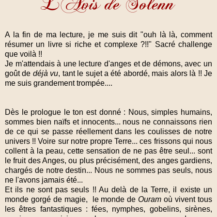
A la fin de ma lecture, je me suis dit "ouh là là, comment
résumer un livre si riche et complexe ?!!" Sacré challenge
que voilà !!
Je m'attendais à une lecture d'anges et de démons, avec un
goût de
déjà vu
, tant le sujet a été abordé, mais alors là !! Je
me suis grandement trompée....
Dès le prologue le ton est donné : Nous, simples humains,
sommes bien naïfs et innocents... nous ne connaissons rien
de ce qui se passe réellement dans les coulisses de notre
univers !! Voire sur notre propre Terre... ces frissons qui nous
collent à la peau, cette sensation de ne pas être seul... sont
le fruit des Anges, ou plus précisément, des anges gardiens,
chargés de notre destin... Nous ne sommes pas seuls, nous
ne l'avons jamais été...
Et ils ne sont pas seuls !! Au delà de la Terre, il existe un
monde gorgé de magie, le monde de
Ouram
où vivent tous
les êtres fantastiques : fées, nymphes, gobelins, sirènes,