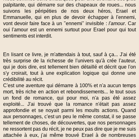
palpitante, qui démarre sur des chapeaux de roues... nous
suivons les péripéties de nos deux héros, Erael et
Emmanuelle, qui en plus de devoir échapper à l'ennemi,
vont devoir faire face à un "ennemi" invisible :
l'amour
. Car
oui l'amour est un ennemi surtout pour Erael pour qui tout
sentiments est interdit.
En lisant ce livre, je m'attendais à tout, sauf à ça... J'ai été
très surprise de la richesse de l'univers qu'à crée l'auteur,
qui je dois dire, est tellement bien détaillé et décrit que l'on
s'y croirait, tout à une explication logique qui donne une
crédibilité au récit.
C'est une aventure qui démarre à 100% et n'a aucun temps
mort, très riche en action et rebondissements... le tout sous
un fond de romance, qui pour moi, n'a pas été assez
exploité... J'ai trouvé que la romance n'était pas assez
approfondie et se noyait parmi les moults actions. Quand
aux personnages, c'est un peu le même constat, il se passe
tellement de choses, de découvertes, que nos personnages
ne ressortent pas du récit, je ne peux pas dire que je me suis
attachée à eux, j'ai même trouvé Erael à de nombreuses