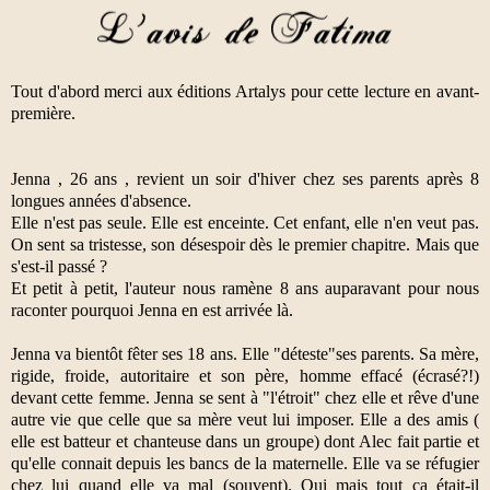
Tout d'abord merci aux éditions Artalys pour cette lecture en avant-
première.
Jenna , 26 ans , revient un soir d'hiver chez ses parents après 8
longues années d'absence.
Elle n'est pas seule. Elle est enceinte. Cet enfant, elle n'en veut pas.
On sent sa tristesse, son désespoir dès le premier chapitre. Mais que
s'est-il passé ?
Et petit à petit, l'auteur nous ramène 8 ans auparavant pour nous
raconter pourquoi Jenna en est arrivée là.
Jenna va bientôt fêter ses 18 ans. Elle "déteste"ses parents. Sa mère,
rigide, froide, autoritaire et son père, homme effacé (écrasé?!)
devant cette femme. Jenna se sent à "l'étroit" chez elle et rêve d'une
autre vie que celle que sa mère veut lui imposer. Elle a des amis (
elle est batteur et chanteuse dans un groupe) dont Alec fait partie et
qu'elle connait depuis les bancs de la maternelle. Elle va se réfugier
chez lui quand elle va mal (souvent). Oui mais tout ça était-il