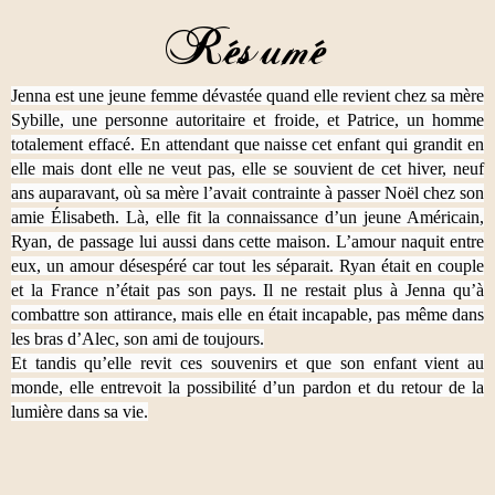
Jenna est une jeune femme dévastée quand elle revient chez sa mère
Sybille, une personne autoritaire et froide, et Patrice, un homme
totalement effacé. En attendant que naisse cet enfant qui grandit en
elle mais dont elle ne veut pas, elle se souvient de cet hiver, neuf
ans auparavant, où sa mère l’avait contrainte à passer Noël chez son
amie Élisabeth. Là, elle fit la connaissance d’un jeune Américain,
Ryan, de passage lui aussi dans cette maison. L’amour naquit entre
eux, un amour désespéré car tout les séparait. Ryan était en couple
et la France n’était pas son pays. Il ne restait plus à Jenna qu’à
combattre son attirance, mais elle en était incapable, pas même dans
les bras d’Alec, son ami de toujours.
Et tandis qu’elle revit ces souvenirs et que son enfant vient au
monde, elle entrevoit la possibilité d’un pardon et du retour de la
lumière dans sa vie.