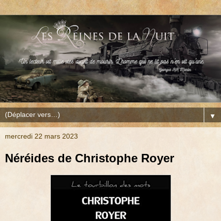
▼
mercredi 22 mars 2023
Néréides de Christophe Royer