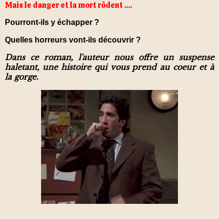
Mais le danger et la mort rôdent ....
Pourront-ils y échapper ?
Quelles horreurs vont-ils découvrir ?
Dans ce roman, l'auteur nous offre un suspense
haletant, une histoire qui vous prend au coeur et à
la gorge.