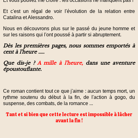
Et vous pouvez me croire : les occasions ne manquent pas !
Et c'est un régal de voir l'évolution de la relation entre
Catalina et Alessandro.
Nous en découvrons plus sur le passé du jeune homme et
sur les raisons qui l'ont poussé à partir si abruptement.
Dès les premières pages, nous sommes emportés à
cent à l'heure .....
Que dis-je ?
A mille à l'heure,
dans une aventure
époustouflante.
Ce roman contient tout ce que j'aime : aucun temps mort, un
rythme soutenu du début à la fin, de l'action à gogo, du
suspense, des combats, de la romance ...
Tant et si bien que cette lecture est impossible à lâcher
avant la fin !