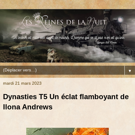
▼
mardi 21 mars 2023
Dynasties T5 Un éclat flamboyant de
Ilona Andrews