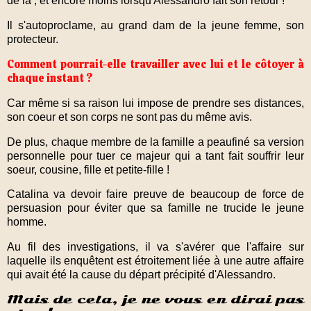
de là , et encore moins lorsqu'Alessandro fait son retour !
Il s'autoproclame, au grand dam de la jeune femme, son
protecteur.
Comment pourrait-elle travailler avec lui et le côtoyer à
chaque instant ?
Car même si sa raison lui impose de prendre ses distances,
son coeur et son corps ne sont pas du même avis.
De plus, chaque membre de la famille a peaufiné sa version
personnelle pour tuer ce majeur qui a tant fait souffrir leur
soeur, cousine, fille et petite-fille !
Catalina va devoir faire preuve de beaucoup de force de
persuasion pour éviter que sa famille ne trucide le jeune
homme.
Au fil des investigations, il va s'avérer que l'affaire sur
laquelle ils enquêtent est étroitement liée à une autre affaire
qui avait été la cause du départ précipité d'Alessandro.
Mais de cela, je ne vous en dirai pas