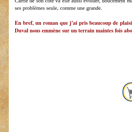
Carrie de son côté va elle aussi évoluer, doucement ma
ses problèmes seule, comme une grande.
En bref, un roman que j’ai pris beaucoup de plaisir
Duval nous emmène sur un terrain maintes fois abo