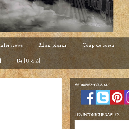
Interviews
Bilan plaisir
Coup de coeur
]
De [U à Z]
Retrouvez-nous sur :
LES INCONTOURNABLES