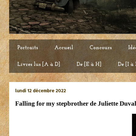
Portraits
Accueil
Concours
Idé
Livres lus [A à D]
De [E à H]
De [I à
lundi 12 décembre 2022
Falling for my stepbrother de Juliette Duva