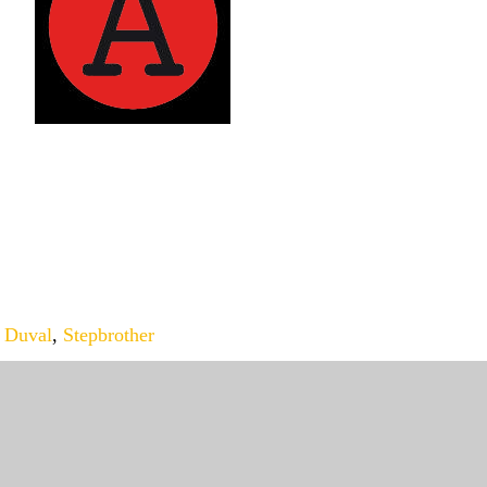
e Duval
,
Stepbrother