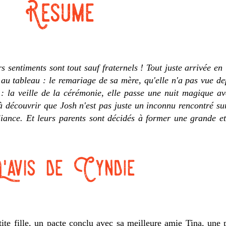
rs sentiments sont tout sauf fraternels ! Tout juste arrivée en
e au tableau : le remariage de sa mère, qu'elle n'a pas vue d
: la veille de la cérémonie, elle passe une nuit magique a
à découvrir que Josh n'est pas juste un inconnu rencontré sur
iance. Et leurs parents sont décidés à former une grande et 
tite fille, un pacte conclu avec sa meilleure amie Tina, une 