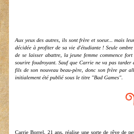
Aux yeux des autres, ils sont frère et soeur... mais leu
décidée à profiter de sa vie d'étudiante ! Seule ombr
de se laisser abattre, la jeune femme commence fort 
sourire foudroyant. Sauf que Carrie ne va pas tarder 
fils de son nouveau beau-père, donc son frère par all
initialement été publié sous le titre "Bad Games".
Carrie Borrel, 21 ans, réalise une sorte de rêve de pe