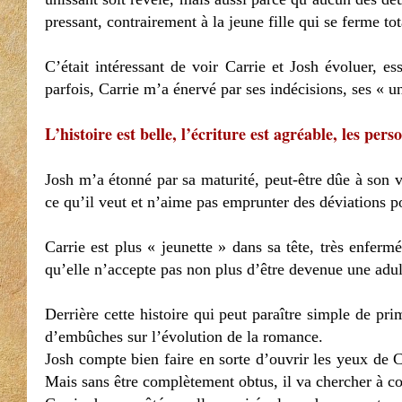
pressant, contrairement à la jeune fille qui se ferme t
C’était intéressant de voir Carrie et Josh évoluer, es
parfois, Carrie m’a énervé par ses indécisions, ses « un
L’histoire est belle, l’écriture est agréable, les p
Josh m’a étonné par sa maturité, peut-être dûe à son vé
ce qu’il veut et n’aime pas emprunter des déviations po
Carrie est plus « jeunette » dans sa tête, très enferm
qu’elle n’accepte pas non plus d’être devenue une adult
Derrière cette histoire qui peut paraître simple de p
d’embûches sur l’évolution de la romance.
Josh compte bien faire en sorte d’ouvrir les yeux de Car
Mais sans être complètement obtus, il va chercher à c