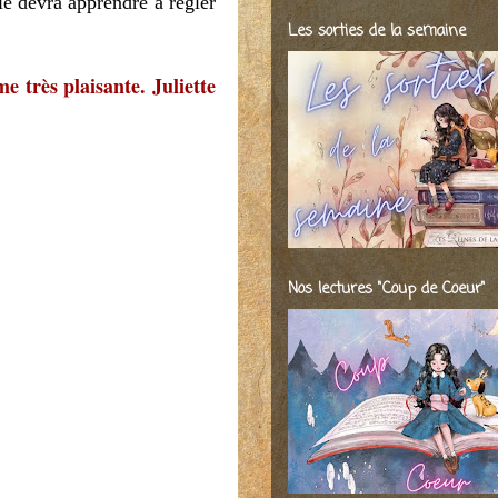
le devra apprendre à régler
Les sorties de la semaine
 très plaisante. Juliette
Nos lectures "Coup de Coeur"