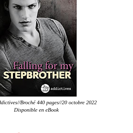
ddictives//Broché 440 pages//20 octobre 2022
Disponible en eBook