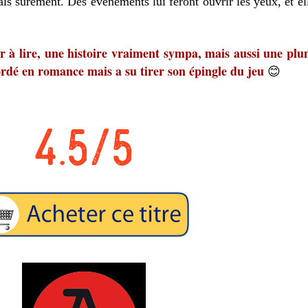
is sûrement. Des évènements lui feront ouvrir les yeux, et el
 à lire, une histoire vraiment sympa, mais aussi une plume
rdé en romance mais a su tirer son épingle du jeu
😊