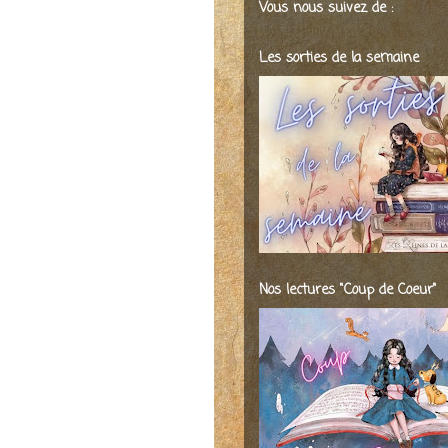
Vous nous suivez de :
Les sorties de la semaine
Nos lectures "Coup de Coeur"