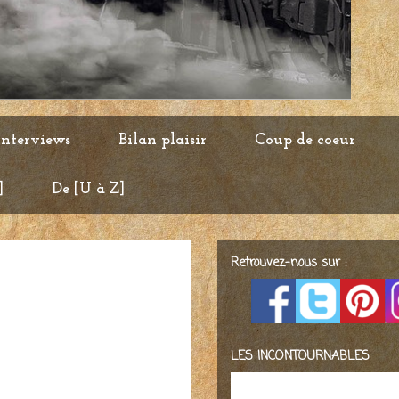
Interviews
Bilan plaisir
Coup de coeur
]
De [U à Z]
Retrouvez-nous sur :
LES INCONTOURNABLES