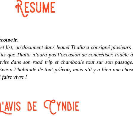
écouvrir.
et list, un document dans lequel Thalia a consigné plusieurs 
its que Thalia n’aura pas l’occasion de concrétiser. Fidèle à
invite dans son road trip et chamboule tout sur son passage
Evie a l’habitude de tout prévoir, mais s’il y a bien une chos
faire vivre !