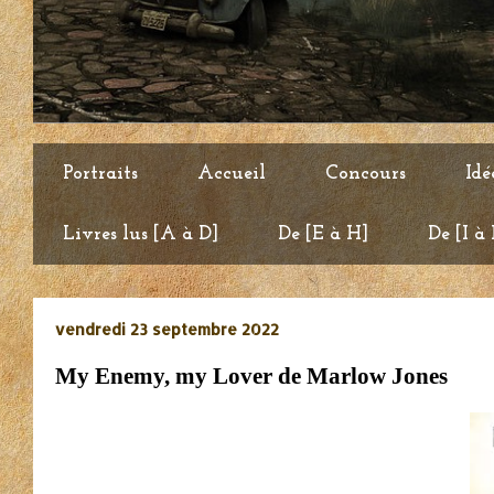
Portraits
Accueil
Concours
Idé
Livres lus [A à D]
De [E à H]
De [I à
vendredi 23 septembre 2022
My Enemy, my Lover de Marlow Jones