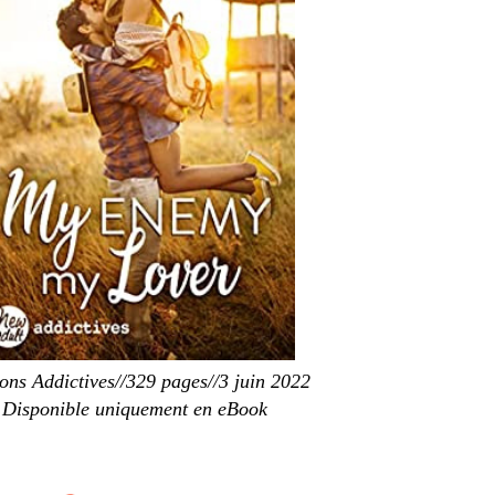
ions Addictives//329 pages//3 juin 2022
Disponible uniquement en eBook