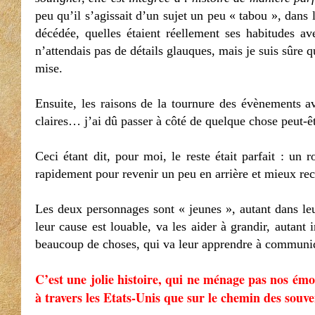
peu qu’il s’agissait d’un sujet un peu « tabou », dans 
décédée, quelles étaient réellement ses habitudes av
n’attendais pas de détails glauques, mais je suis sûre q
mise.
Ensuite, les raisons de la tournure des évènements a
claires… j’ai dû passer à côté de quelque chose peut-êt
Ceci étant dit, pour moi, le reste était parfait : un
rapidement pour revenir un peu en arrière et mieux r
Les deux personnages sont « jeunes », autant dans leu
leur cause est louable, va les aider à grandir, autan
beaucoup de choses, qui va leur apprendre à commun
C’est une jolie histoire, qui ne ménage pas nos ém
à travers les Etats-Unis que sur le chemin des sou