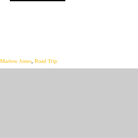
Marlow Jones
,
Road Trip