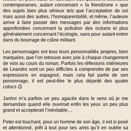
contemporaines, autant concernant « la friendzone » que
des sujets bien plus sérieux tels que l’acceptation de soi
mais aussi des autres, l’homoparentalité, et même, l’auteure
arrive à faire passer des messages par des informations
approfondies concernant la pollution des océans et plus
généralement concernant l’écologie, sans pour autant entrer
dans du bourrage de crâne militant.
Les personnages ont tous leurs personnalités propres, bien
marquées, que l’on retrouve avec joie à chaque changement
de voix au cours du roman. Parfois les réflexions intérieures
de Leandro sont un peu difficiles à comprendre de par ses
expressions en espagnol, mais cela fait partie de son
personnage, il est peut-être le plus déjanté des quatre
colocs 😉
Janhvi m’a parfois un peu agacée dans le sens où je me
demandais quand elle ouvrirait enfin les yeux un peu plus
grand et accepterait l’inévitable…
Peter est touchant, pour un homme de son âge, il est si posé
et attentionné, prêt à tout pour ses amis qu’il en oublie sa