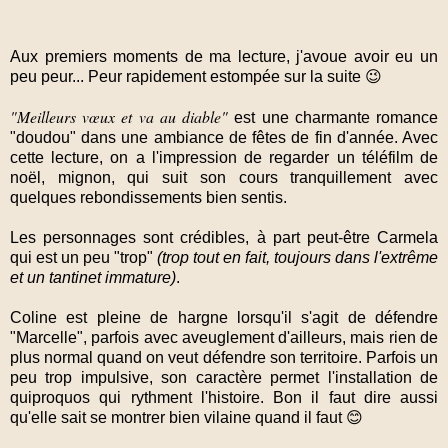
Aux premiers moments de ma lecture, j'avoue avoir eu un
peu peur... Peur rapidement estompée sur la suite 😉
"Meilleurs vœux et va au diable"
est une charmante romance
"doudou" dans une ambiance de fêtes de fin d'année. Avec
cette lecture, on a l'impression de regarder un téléfilm de
noël, mignon, qui suit son cours tranquillement avec
quelques rebondissements bien sentis.
Les personnages sont crédibles, à part peut-être Carmela
qui est un peu "trop"
(trop tout en fait, toujours dans l'extrême
et un tantinet immature)
.
Coline est pleine de hargne lorsqu'il s'agit de défendre
"Marcelle", parfois avec aveuglement d'ailleurs, mais rien de
plus normal quand on veut défendre son territoire. Parfois un
peu trop impulsive, son caractère permet l'installation de
quiproquos qui rythment l'histoire. Bon il faut dire aussi
qu'elle sait se montrer bien vilaine quand il faut 😊