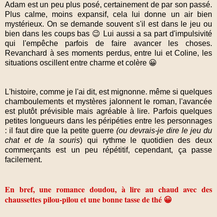
Adam est un peu plus posé, certainement de par son passé.
Plus calme, moins expansif, cela lui donne un air bien
mystérieux. On se demande souvent s'il est dans le jeu ou
bien dans les coups bas 😉 Lui aussi a sa part d'impulsivité
qui l'empêche parfois de faire avancer les choses.
Revanchard à ses moments perdus, entre lui et Coline, les
situations oscillent entre charme et colère 😀
L'histoire, comme je l'ai dit, est mignonne. même si quelques
chamboulements et mystères jalonnent le roman, l'avancée
est plutôt prévisible mais agréable à lire. Parfois quelques
petites longueurs dans les péripéties entre les personnages
: il faut dire que la petite guerre
(ou devrais-je dire le jeu du
chat et de la souris
) qui rythme le quotidien des deux
commerçants est un peu répétitif, cependant, ça passe
facilement.
En bref, une romance doudou, à lire au chaud avec des
chaussettes pilou-pilou et une bonne tasse de thé 😀