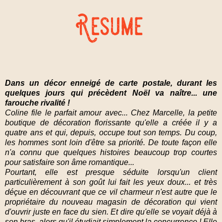
Dans un décor enneigé de carte postale, durant les
quelques jours qui précèdent Noël va naître... une
farouche rivalité !
Coline file le parfait amour avec... Chez Marcelle, la petite
boutique de décoration florissante qu'elle a créée il y a
quatre ans et qui, depuis, occupe tout son temps. Du coup,
les hommes sont loin d'être sa priorité. De toute façon elle
n'a connu que quelques histoires beaucoup trop courtes
pour satisfaire son âme romantique...
Pourtant, elle est presque séduite lorsqu'un client
particulièrement à son goût lui fait les yeux doux... et très
déçue en découvrant que ce vil charmeur n'est autre que le
propriétaire du nouveau magasin de décoration qui vient
d'ouvrir juste en face du sien. Et dire qu'elle se voyait déjà à
son bras, alors qu'il étudiait simplement la concurrence ! Elle