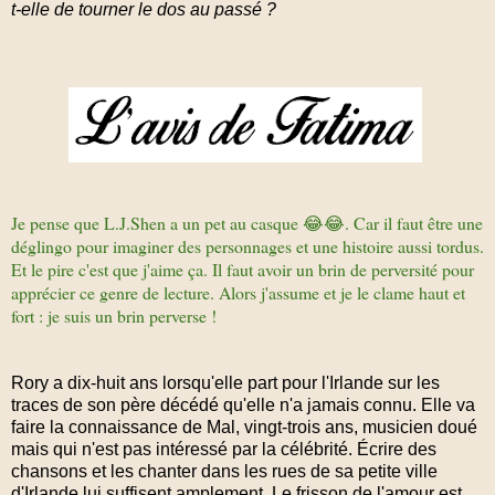
t-elle de tourner le dos au passé ?
Je pense que
L.J.Shen
a un pet au casque 😂😂. Car il faut être une
déglingo pour imaginer des personnages et une histoire aussi tordus.
Et le pire c'est que j'aime ça. Il faut avoir un brin de perversité pour
apprécier ce genre de lecture. Alors j'assume et je le clame haut et
fort : je suis un brin perverse !
Rory a dix-huit ans lorsqu'elle part pour l'Irlande sur les
traces de son père décédé qu'elle n'a jamais connu. Elle va
faire la connaissance de Mal, vingt-trois ans, musicien doué
mais qui n'est pas intéressé par la célébrité. Écrire des
chansons et les chanter dans les rues de sa petite ville
d'Irlande lui suffisent amplement. Le frisson de l'amour est