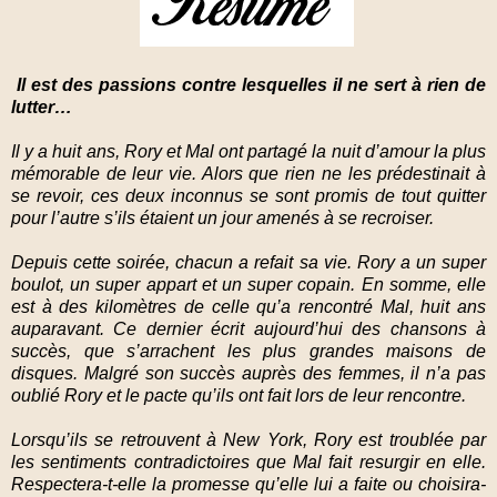
Il est des passions contre lesquelles il ne sert à rien de
lutter…
Il y a huit ans, Rory et Mal ont partagé la nuit d’amour la plus
mémorable de leur vie. Alors que rien ne les prédestinait à
se revoir, ces deux inconnus se sont promis de tout quitter
pour l’autre s’ils étaient un jour amenés à se recroiser.
Depuis cette soirée, chacun a refait sa vie. Rory a un super
boulot, un super appart et un super copain. En somme, elle
est à des kilomètres de celle qu’a rencontré Mal, huit ans
auparavant. Ce dernier écrit aujourd’hui des chansons à
succès, que s’arrachent les plus grandes maisons de
disques. Malgré son succès auprès des femmes, il n’a pas
oublié Rory et le pacte qu’ils ont fait lors de leur rencontre.
Lorsqu’ils se retrouvent à New York, Rory est troublée par
les sentiments contradictoires que Mal fait resurgir en elle.
Respectera-t-elle la promesse qu’elle lui a faite ou choisira-