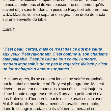
immédiat entre eux et ils vont passer une nuit torride qu'ils
savent déjà sans lendemain puisque Rory doit retourner aux
USA. Mais ils vont se séparer en signant un drôle de pacte
sur une serviette de table.
Extrait:
“Il est beau, certes, mais ce n'est pas ce qui me saute
aux yeux. Il est rayonnant. C'est comme si son charisme
était palpable. Il aspire l'air de tout ce qui l'entoure,
rendant impossible de ne pas le regarder. Malachy, c'est
un futur chagrin d'amour sur pattes.”
Huit ans après, ils se croisent lors d'une soirée organisée
par le Label de musique où Rory est photographe. Mal est
devenu un auteur de chansons à succès et il est toujours
d'une beauté dangereuse. Mais Rory a un petit-ami et n'a
pas l'intention d'honorer le pacte qu'elle avait conclu avec
Mal. Sauf qu'ils vont être amenés à travailler ensemble,
dans le cottage irlandais où ils s'étaient aimés... et ce,