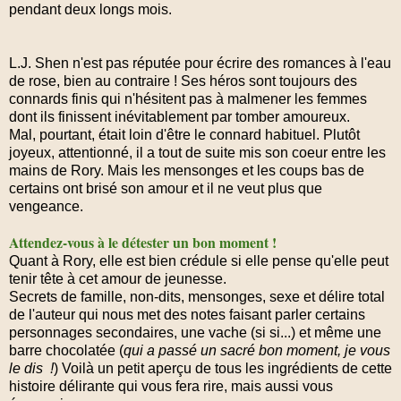
pendant deux longs mois.
L.J. Shen n'est pas réputée pour écrire des romances à l'eau
de rose, bien au contraire ! Ses héros sont toujours des
connards finis qui n'hésitent pas à malmener les femmes
dont ils finissent inévitablement par tomber amoureux.
Mal, pourtant, était loin d'être le connard habituel. Plutôt
joyeux, attentionné, il a tout de suite mis son coeur entre les
mains de Rory. Mais les mensonges et les coups bas de
certains ont brisé son amour et il ne veut plus que
vengeance.
Attendez-vous à le détester un bon moment !
Quant à Rory, elle est bien crédule si elle pense qu'elle peut
tenir tête à cet amour de jeunesse.
Secrets de famille, non-dits, mensonges, sexe et délire total
de l'auteur qui nous met des notes faisant parler certains
personnages secondaires, une vache (si si...) et même une
barre chocolatée (
qui a passé un sacré bon moment, je vous
le dis !
) Voilà un petit aperçu de tous les ingrédients de cette
histoire délirante qui vous fera rire, mais aussi vous