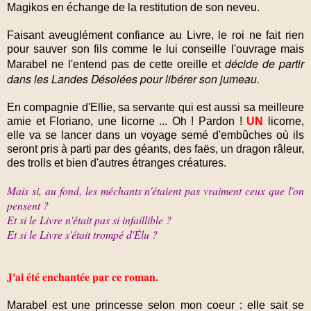
Magikos en échange de la restitution de son neveu.
Faisant aveuglément confiance au Livre, le roi ne fait rien
pour sauver son fils comme le lui conseille l'ouvrage mais
décide de partir
Marabel ne l'entend pas de cette oreille et
dans les Landes Désolées pour libérer son jumeau.
En compagnie d'Ellie, sa servante qui est aussi sa meilleure
amie et Floriano, une licorne ...
Oh ! Pardon !
UN
licorne,
elle va se lancer dans un voyage semé d'embûches où ils
seront pris à parti par des géants, des faës, un dragon râleur,
des trolls et bien d'autres étranges créatures.
Mais si, au fond, les méchants n'étaient pas vraiment ceux que l'on
pensent ?
Et si le Livre n'était pas si infaillible ?
Et si le Livre s'était trompé d'Élu ?
J'ai été enchantée par ce roman.
Marabel est une princesse selon mon coeur : elle sait se