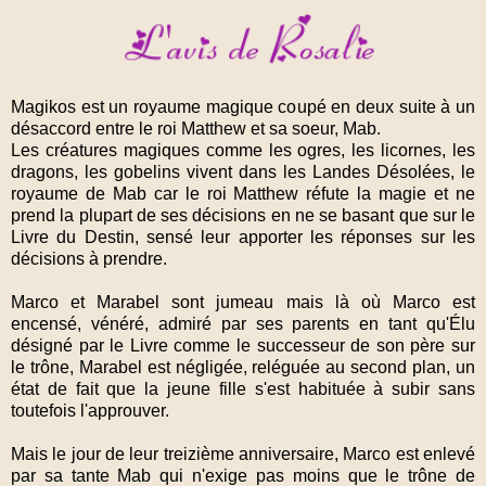
Magikos est un royaume magique coupé en deux suite à un
désaccord entre le roi Matthew et sa soeur, Mab.
Les créatures magiques comme les ogres, les licornes, les
dragons, les gobelins vivent dans les Landes Désolées, le
royaume de Mab car le roi Matthew réfute la magie et ne
prend la plupart de ses décisions en ne se basant que sur le
Livre du Destin, sensé leur apporter les réponses sur les
décisions à prendre.
Marco et Marabel sont jumeau mais là où Marco est
encensé, vénéré, admiré par ses parents en tant qu'Élu
désigné par le Livre comme le successeur de son père sur
le trône, Marabel est négligée, reléguée au second plan, un
état de fait que la jeune fille s'est habituée à subir sans
toutefois l'approuver.
Mais le jour de leur treizième anniversaire, Marco est enlevé
par sa tante Mab qui n'exige pas moins que le trône de