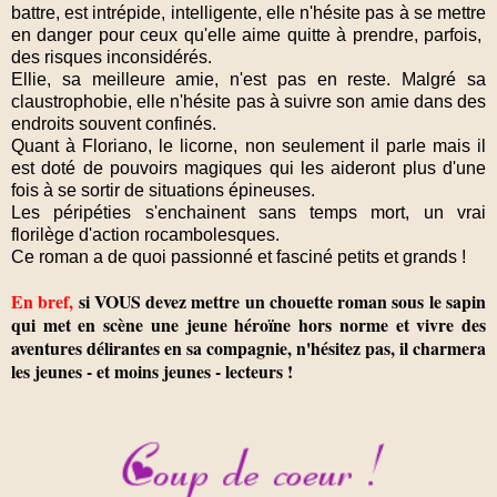
battre, est intrépide, intelligente, elle n'hésite pas à se mettre
en danger pour ceux qu'elle aime quitte à prendre, parfois,
des risques inconsidérés.
Ellie, sa meilleure amie, n'est pas en reste. Malgré sa
claustrophobie, elle n'hésite pas à suivre son amie dans des
endroits souvent confinés.
Quant à Floriano, le licorne, non seulement il parle mais il
est doté de pouvoirs magiques qui les aideront plus d'une
fois à se sortir de situations épineuses.
Les péripéties s'enchainent sans temps mort, un vrai
florilège d'action rocambolesques.
Ce roman a de quoi passionné et fasciné petits et grands !
En bref,
si VOUS devez mettre un chouette roman sous le sapin
qui met en scène une jeune héroïne hors norme et vivre des
aventures délirantes en sa compagnie, n'hésitez pas, il charmera
les jeunes - et moins jeunes - lecteurs !