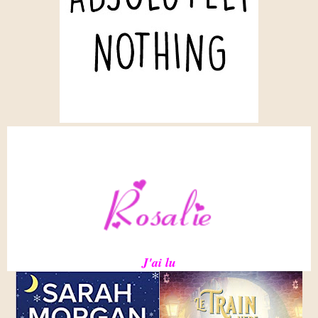
J'ai lu