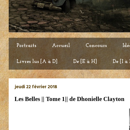
Portraits
Accueil
Concours
Idé
Livres lus [A à D]
De [E à H]
De [I à
jeudi 22 février 2018
Les Belles || Tome 1|| de Dhonielle Clayton