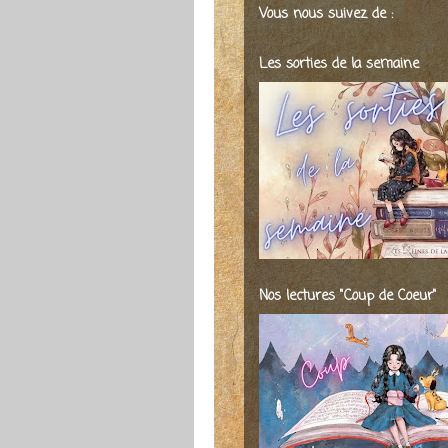
Vous nous suivez de :
Les sorties de la semaine
Nos lectures "Coup de Coeur"