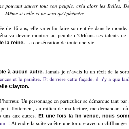
pouvant sauver tout son peuple, créa alors les Belles. Des
é... Même si celle-ci ne sera qu’éphémère.
ée de 16 ans, elle va enfin faire son entrée dans le monde
élia va devoir montrer au peuple d’Orléans ses talents de 
de la reine.
La consécration de toute une vie.
ble à aucun autre.
Jamais je n’avais lu un récit de la sor
ences et le paraître.
Et derrière cette façade, il n’y a que lai
lle Clayton.
Un personnage en particulier se démarque tant par
 l’horreur.
 petit flottement, au milieu de ma lecture, me demandant où 
es uns aux autres.
Et une fois la fin venue, nous so
faim !
Attendre la suite va être une torture avec un cliffhanger