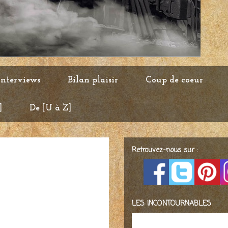
Interviews
Bilan plaisir
Coup de coeur
]
De [U à Z]
Retrouvez-nous sur :
LES INCONTOURNABLES