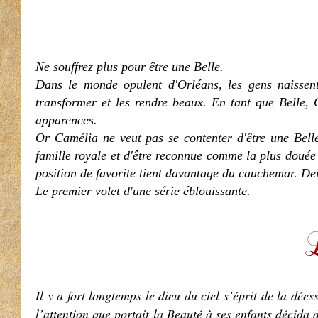
Ne souffrez plus pour être une Belle.
Dans le monde opulent d'Orléans, les gens naissent 
transformer et les rendre beaux. En tant que Belle,
apparences.
Or Camélia ne veut pas se contenter d'être une Belle
famille royale et d'être reconnue comme la plus douée 
position de favorite tient davantage du cauchemar. Derri
Le premier volet d'une série éblouissante.
Il y a fort longtemps le dieu du ciel s’éprit de la dé
l’attention que portait la Beauté à ses enfants décida 