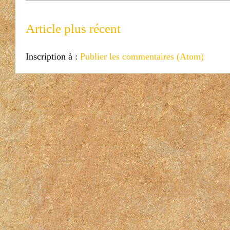
Article plus récent
Inscription à :
Publier les commentaires (Atom)