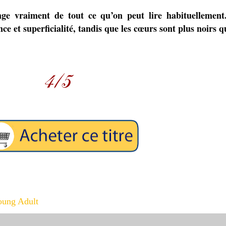
ge vraiment de tout ce qu’on peut lire habituellemen
e et superficialité, tandis que les cœurs sont plus noirs q
oung Adult