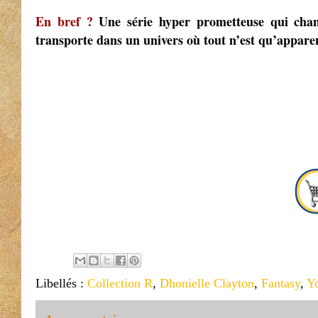
En bref ?
Une série hyper prometteuse qui chan
transporte dans un univers où tout n’est qu’apparenc
Libellés :
Collection R
,
Dhonielle Clayton
,
Fantasy
,
Y