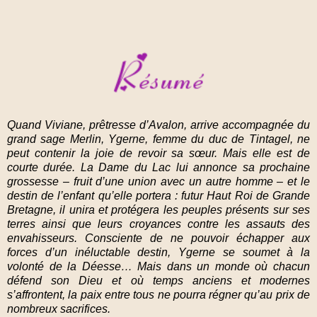
Quand Viviane, prêtresse d’Avalon, arrive accompagnée du
grand sage Merlin, Ygerne, femme du duc de Tintagel, ne
peut contenir la joie de revoir sa sœur. Mais elle est de
courte durée. La Dame du Lac lui annonce sa prochaine
grossesse – fruit d’une union avec un autre homme – et le
destin de l’enfant qu’elle portera : futur Haut Roi de Grande
Bretagne, il unira et protégera les peuples présents sur ses
terres ainsi que leurs croyances contre les assauts des
envahisseurs. Consciente de ne pouvoir échapper aux
forces d’un inéluctable destin, Ygerne se soumet à la
volonté de la Déesse… Mais dans un monde où chacun
défend son Dieu et où temps anciens et modernes
s’affrontent, la paix entre tous ne pourra régner qu’au prix de
nombreux sacrifices.