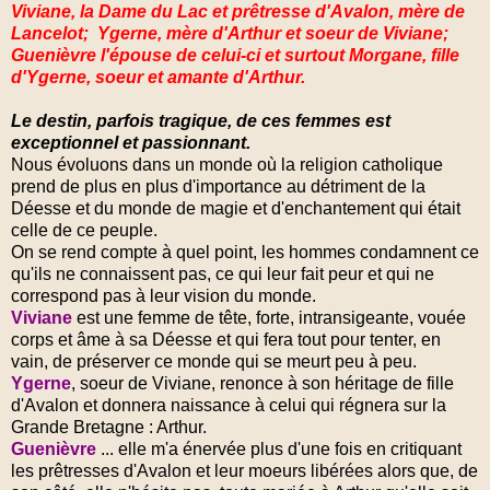
Viviane, la Dame du Lac et prêtresse d'Avalon, mère de
Lancelot; Ygerne, mère d'Arthur et soeur de Viviane;
Guenièvre l'épouse de celui-ci et surtout Morgane, fille
d'Ygerne, soeur et amante d'Arthur.
Le destin, parfois tragique, de ces femmes est
exceptionnel et passionnant.
Nous évoluons dans un monde où la religion catholique
prend de plus en plus d'importance au détriment de la
Déesse et du monde de magie et d'enchantement qui était
celle de ce peuple.
On se rend compte à quel point, les hommes condamnent ce
qu'ils ne connaissent pas, ce qui leur fait peur et qui ne
correspond pas à leur vision du monde.
Viviane
est une femme de tête, forte, intransigeante, vouée
corps et âme à sa Déesse et qui fera tout pour tenter, en
vain, de préserver ce monde qui se meurt peu à peu.
Ygerne
, soeur de Viviane, renonce à son héritage de fille
d'Avalon et donnera naissance à celui qui régnera sur la
Grande Bretagne : Arthur.
Guenièvre
... elle m'a énervée plus d'une fois en critiquant
les prêtresses d'Avalon et leur moeurs libérées alors que, de