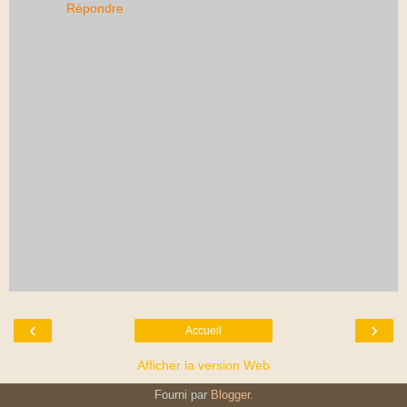
Répondre
‹
›
Accueil
Afficher la version Web
Fourni par
Blogger
.