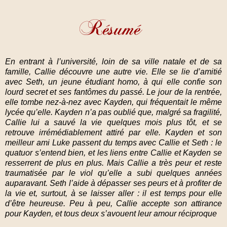
En entrant à l’université, loin de sa ville natale et de sa
famille, Callie découvre une autre vie. Elle se lie d’amitié
avec Seth, un jeune étudiant homo, à qui elle confie son
lourd secret et ses fantômes du passé. Le jour de la rentrée,
elle tombe nez-à-nez avec Kayden, qui fréquentait le même
lycée qu’elle. Kayden n’a pas oublié que, malgré sa fragilité,
Callie lui a sauvé la vie quelques mois plus tôt, et se
retrouve irrémédiablement attiré par elle. Kayden et son
meilleur ami Luke passent du temps avec Callie et Seth : le
quatuor s’entend bien, et les liens entre Callie et Kayden se
resserrent de plus en plus. Mais Callie a très peur et reste
traumatisée par le viol qu’elle a subi quelques années
auparavant. Seth l’aide à dépasser ses peurs et à profiter de
la vie et, surtout, à se laisser aller : il est temps pour elle
d’être heureuse. Peu à peu, Callie accepte son attirance
pour Kayden, et tous deux s’avouent leur amour réciproque