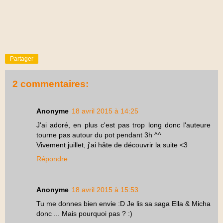
Partager
2 commentaires:
Anonyme
18 avril 2015 à 14:25
J'ai adoré, en plus c'est pas trop long donc l'auteure
tourne pas autour du pot pendant 3h ^^
Vivement juillet, j'ai hâte de découvrir la suite <3
Répondre
Anonyme
18 avril 2015 à 15:53
Tu me donnes bien envie :D Je lis sa saga Ella & Micha
donc ... Mais pourquoi pas ? :)