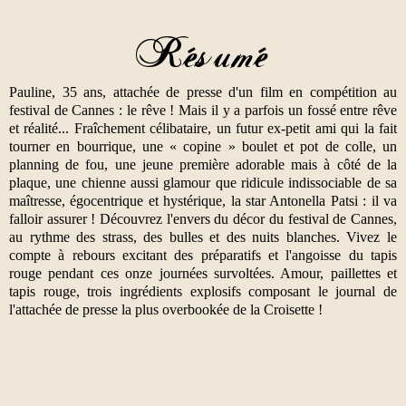
Pauline, 35 ans, attachée de presse d'un film en compétition au
festival de Cannes : le rêve ! Mais il y a parfois un fossé entre rêve
et réalité... Fraîchement célibataire, un futur ex-petit ami qui la fait
tourner en bourrique, une « copine » boulet et pot de colle, un
planning de fou, une jeune première adorable mais à côté de la
plaque, une chienne aussi glamour que ridicule indissociable de sa
maîtresse, égocentrique et hystérique, la star Antonella Patsi : il va
falloir assurer ! Découvrez l'envers du décor du festival de Cannes,
au rythme des strass, des bulles et des nuits blanches. Vivez le
compte à rebours excitant des préparatifs et l'angoisse du tapis
rouge pendant ces onze journées survoltées. Amour, paillettes et
tapis rouge, trois ingrédients explosifs composant le journal de
l'attachée de presse la plus overbookée de la Croisette !