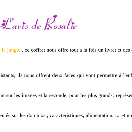
 la jungle
, ce coffret nous offre tout à la fois un livret et de
tants, ils nous offrent deux faces qui vont permettre à l'en
ant sur les images et la seconde, pour les plus grands, repré
sentés sur les dominos ; caractéristiques, alimentation, ... et 