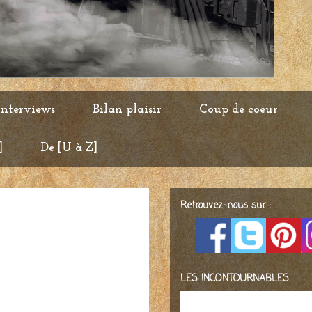
Interviews
Bilan plaisir
Coup de coeur
]
De [U à Z]
Retrouvez-nous sur :
LES INCONTOURNABLES