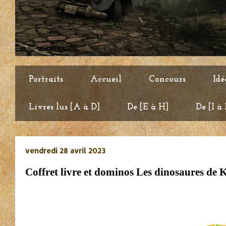
Portraits
Accueil
Concours
Idé
Livres lus [A à D]
De [E à H]
De [I à
vendredi 28 avril 2023
Coffret livre et dominos Les dinosaures de 