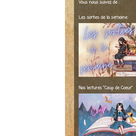
Vous nous suivez de :
Les sorties de la semaine
Nos lectures "Coup de Coeur"