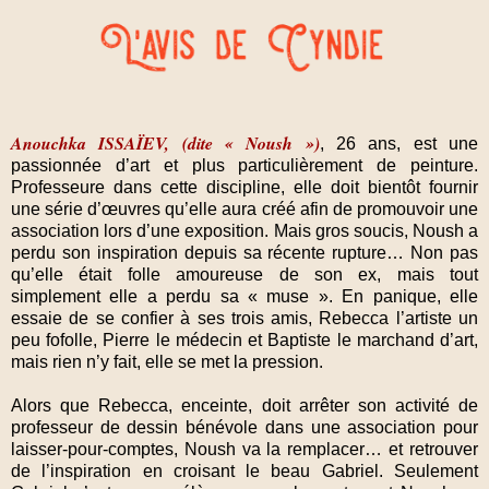
Anouchka ISSAÏEV, (dite « Noush »)
, 26 ans, est une
passionnée d’art et plus particulièrement de peinture.
Professeure dans cette discipline, elle doit bientôt fournir
une série d’œuvres qu’elle aura créé afin de promouvoir une
association lors d’une exposition. Mais gros soucis, Noush a
perdu son inspiration depuis sa récente rupture… Non pas
qu’elle était folle amoureuse de son ex, mais tout
simplement elle a perdu sa « muse ». En panique, elle
essaie de se confier à ses trois amis, Rebecca l’artiste un
peu fofolle, Pierre le médecin et Baptiste le marchand d’art,
mais rien n’y fait, elle se met la pression.
Alors que Rebecca, enceinte, doit arrêter son activité de
professeur de dessin bénévole dans une association pour
laisser-pour-comptes, Noush va la remplacer… et retrouver
de l’inspiration en croisant le beau Gabriel. Seulement