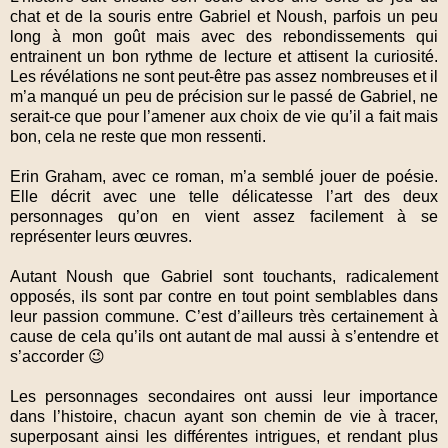
chat et de la souris entre Gabriel et Noush, parfois un peu
long à mon goût mais avec des rebondissements qui
entrainent un bon rythme de lecture et attisent la curiosité.
Les révélations ne sont peut-être pas assez nombreuses et il
m’a manqué un peu de précision sur le passé de Gabriel, ne
serait-ce que pour l’amener aux choix de vie qu’il a fait mais
bon, cela ne reste que mon ressenti.
Erin Graham, avec ce roman, m’a semblé jouer de poésie.
Elle décrit avec une telle délicatesse l’art des deux
personnages qu’on en vient assez facilement à se
représenter leurs œuvres.
Autant Noush que Gabriel sont touchants, radicalement
opposés, ils sont par contre en tout point semblables dans
leur passion commune. C’est d’ailleurs très certainement à
cause de cela qu’ils ont autant de mal aussi à s’entendre et
s’accorder 😉
Les personnages secondaires ont aussi leur importance
dans l’histoire, chacun ayant son chemin de vie à tracer,
superposant ainsi les différentes intrigues, et rendant plus