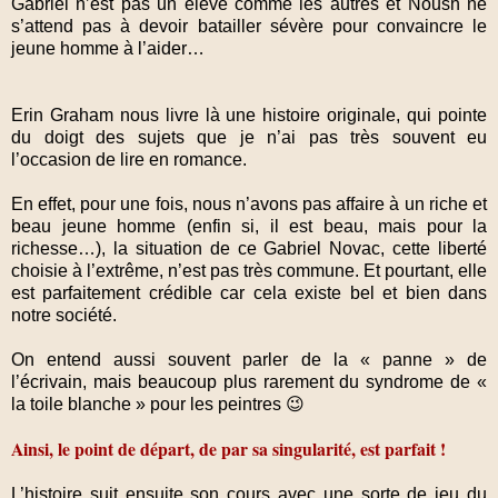
Gabriel n’est pas un élève comme les autres et Noush ne
s’attend pas à devoir batailler sévère pour convaincre le
jeune homme à l’aider…
Erin Graham nous livre là une histoire originale, qui pointe
du doigt des sujets que je n’ai pas très souvent eu
l’occasion de lire en romance.
En effet, pour une fois, nous n’avons pas affaire à un riche et
beau jeune homme (enfin si, il est beau, mais pour la
richesse…), la situation de ce Gabriel Novac, cette liberté
choisie à l’extrême, n’est pas très commune. Et pourtant, elle
est parfaitement crédible car cela existe bel et bien dans
notre société.
On entend aussi souvent parler de la « panne » de
l’écrivain, mais beaucoup plus rarement du syndrome de «
la toile blanche » pour les peintres 😉
Ainsi, le point de départ, de par sa singularité, est parfait !
L’histoire suit ensuite son cours avec une sorte de jeu du