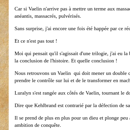
Car si Vaelin n'arrive pas à mettre un terme aux massa
anéantis, massacrés, pulvérisés.
Sans surprise, j'ai encore une fois été happée par ce réc
Et ce n'est pas tout !
Moi qui pensait qu'il s'agissait d'une trilogie, j'ai eu
la conclusion de l'histoire. Et quelle conclusion !
Nous retrouvons un Vaelin qui doit mener un double co
prendre le contrôle sur lui et de le transformer en mach
Luralyn s'est rangée aux côtés de Vaelin, tournant le do
Dire que Kehlbrand est contrarié par la défection de 
Il se prend de plus en plus pour un dieu et plonge peu à
ambition de conquête.