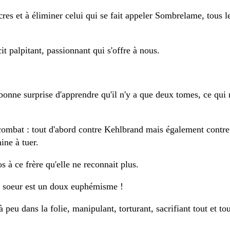
cres et à éliminer celui qui se fait appeler Sombrelame, tous 
it palpitant, passionnant qui s'offre à nous.
 la bonne surprise d'apprendre qu'il n'y a que deux tomes, ce q
mbat : tout d'abord contre Kehlbrand mais également contre l
ine à tuer.
s à ce frère qu'elle ne reconnait plus.
sa soeur est un doux euphémisme !
 peu dans la folie, manipulant, torturant, sacrifiant tout et t