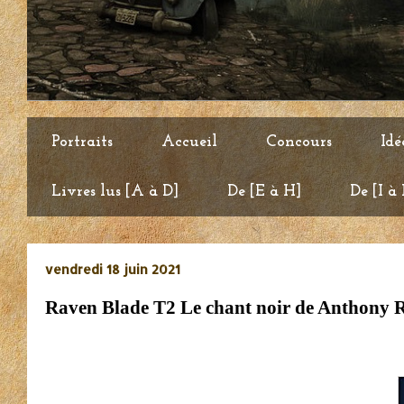
Portraits
Accueil
Concours
Idé
Livres lus [A à D]
De [E à H]
De [I à
vendredi 18 juin 2021
Raven Blade T2 Le chant noir de Anthony 