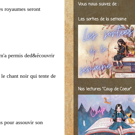
Vous nous suivez de :
les royaumes seront
Les sorties de la semaine
ui m'a permis ded&écouvrir
e chant noir qui tente de
Nos lectures "Coup de Coeur"
ous pour assouvir son