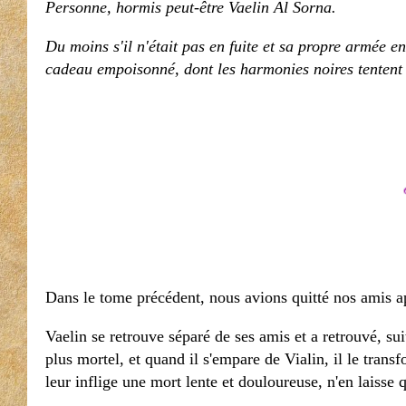
Personne, hormis peut-être Vaelin Al Sorna.
Du moins s'il n'était pas en fuite et sa propre armée en
cadeau empoisonné, dont les harmonies noires tentent de
Dans le tome précédent, nous avions quitté nos amis apr
Vaelin se retrouve séparé de ses amis et a retrouvé, 
plus mortel, et quand il s'empare de Vialin, il le tran
leur inflige une mort lente et douloureuse, n'en laisse