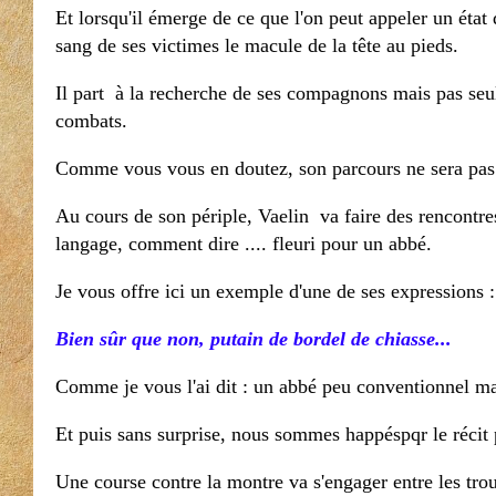
Et lorsqu'il émerge de ce que l'on peut appeler un état 
sang de ses victimes le macule de la tête au pieds.
Il part à la recherche de ses compagnons mais pas seul
combats.
Comme vous vous en doutez, son parcours ne sera pas
Au cours de son périple, Vaelin
va faire des rencontr
langage, comment dire .... fleuri pour un abbé.
Je vous offre ici un exemple d'une de ses expressions 
Bien sûr que non, putain de bordel de chiasse...
Comme je vous l'ai dit : un abbé peu conventionnel
ma
Et puis sans surprise, nous sommes happéspqr le récit p
Une course contre la montre va s'engager entre les tro