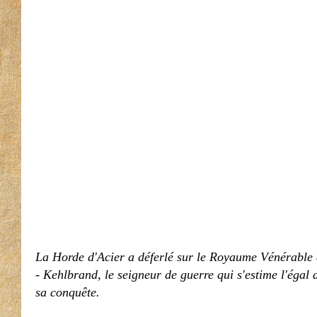
La Horde d'Acier a déferlé sur le Royaume Vénérable e
- Kehlbrand, le seigneur de guerre qui s'estime l'égal
sa conquête.