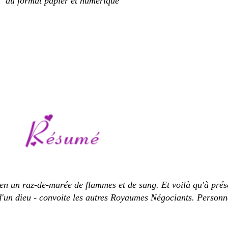
au format papier et numérique
n un raz-de-marée de flammes et de sang. Et voilà qu'à prése
 d'un dieu - convoite les autres Royaumes Négociants. Personn