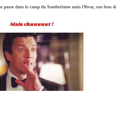
i se passe dans le camp du Sombrelame mais Obvar, son bras dr
Mais chuuuuut !