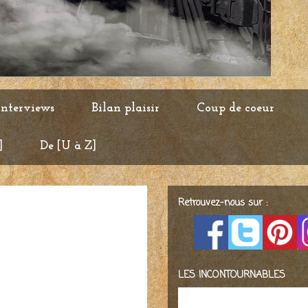
Interviews
Bilan plaisir
Coup de coeur
]
De [U à Z]
Retrouvez-nous sur :
LES INCONTOURNABLES