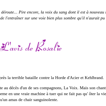
 déroute... Pire encore, la voix du sang dont il est à nouveau i
 l'entraîner sur une voie bien plus sombre qu'il n'aurait pu 
ès la terrible bataille contre la Horde d'Acier et Kehlbrand.
suite au décès d'un de ses compagnons, La Voix. Mais son chan
sforme en une vraie machine à tuer
qui ne fait pas qu' ôter la vie
 qu'un amas de chair sanguinolente.