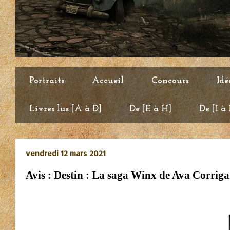
Portraits
Accueil
Concours
Idé
Livres lus [A à D]
De [E à H]
De [I à
vendredi 12 mars 2021
Avis : Destin : La saga Winx de Ava Corrig