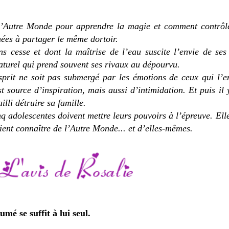
 l’Autre Monde pour apprendre la magie et comment contrôle
nées à partager le même dortoir.
s cesse et dont la maîtrise de l’eau suscite l’envie de se
turel qui prend souvent ses rivaux au dépourvu.
esprit ne soit pas submergé par les émotions de ceux qui l’e
st source d’inspiration, mais aussi d’intimidation. Et puis il
lli détruire sa famille.
q adolescentes doivent mettre leurs pouvoirs à l’épreuve. Elle
oient connaître de l’Autre Monde... et d’elles-mêmes.
mé se suffit à lui seul.