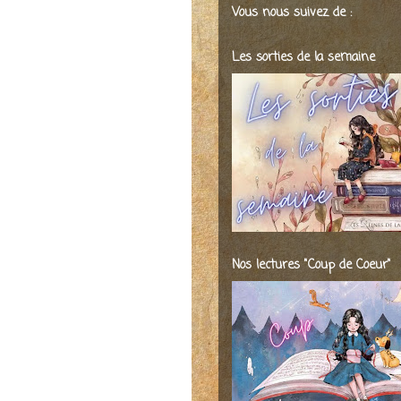
Vous nous suivez de :
Les sorties de la semaine
Nos lectures "Coup de Coeur"