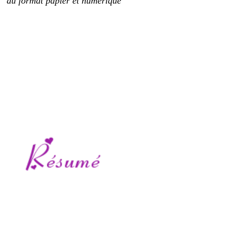
au format papier et numérique