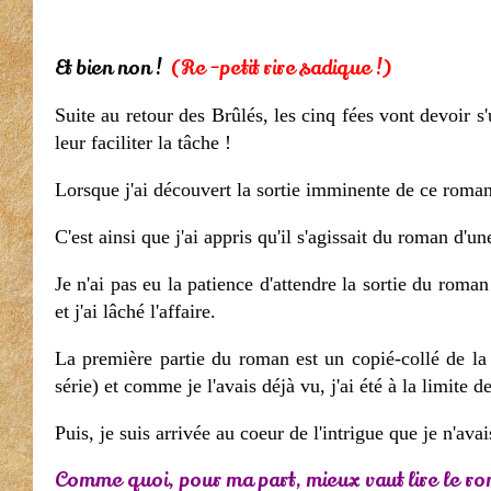
Et bien non !
(Re -petit rire sadique !)
Suite au retour des Brûlés, les cinq fées vont devoir s
leur faciliter la tâche !
Lorsque j'ai découvert la sortie imminente de ce roman,
C'est ainsi que j'ai appris qu'il s'agissait du roman d'un
Je n'ai pas eu la patience d'attendre la sortie du roman
et j'ai lâché l'affaire.
La première partie du roman est un copié-collé de la 
série) et comme je l'avais déjà vu, j'ai été à la limite 
Puis, je suis arrivée au coeur de l'intrigue que je n'avai
Comme quoi, pour ma part, mieux vaut lire le rom