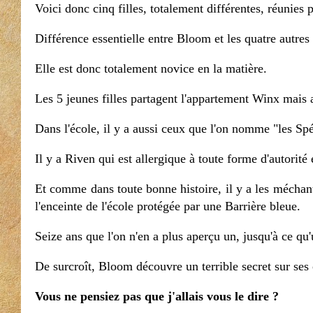
Voici donc cinq filles, totalement différentes, réunies pa
Différence essentielle entre Bloom et les quatre autres 
Elle est donc totalement novice en la matière.
Les 5 jeunes filles partagent l'appartement Winx mais a
Dans l'école, il y a aussi ceux que l'on nomme "les Sp
Il y a Riven qui est allergique à toute forme d'autorité
Et comme dans toute bonne histoire, il y a les méchants
l'enceinte de l'école protégée par une Barrière bleue.
Seize ans que l'on n'en a plus aperçu un, jusqu'à ce q
De surcroît, Bloom découvre un terrible secret sur ses o
Vous ne pensiez pas que j'allais vous le dire ?