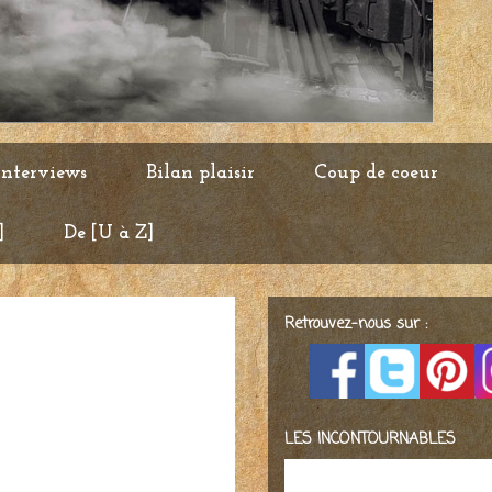
Interviews
Bilan plaisir
Coup de coeur
]
De [U à Z]
Retrouvez-nous sur :
LES INCONTOURNABLES