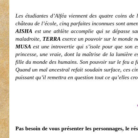
Les étudiantes d’Alféa viennent des quatre coins de
château de l’école, cinq parfaites inconnues sont ame
AISHA
est une athlète accomplie qui se dépasse san
maladroite,
TERRA
exerce un pouvoir sur le monde na
MUSA
est une introvertie qui s’isole pour que son 
princesse, une vraie, dont la maîtrise de la lumière e
fille du monde des humains. Son pouvoir sur le feu a fai
Quand un mal ancestral refait soudain surface, ces cin
puissant qu’il remettra en question tout ce qu’elles cr
Pas besoin de vous présenter les personnages, le résu