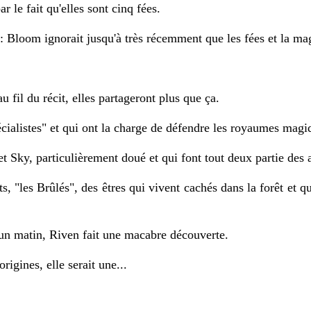
r le fait qu'elles sont cinq fées.
: Bloom ignorait jusqu'à très récemment que les fées et la magi
u fil du récit, elles partageront plus que ça.
écialistes" et qui ont la charge de défendre les royaumes magi
 et Sky, particulièrement doué et qui font tout deux partie des 
, "les Brûlés", des êtres qui vivent cachés dans la forêt et q
u'un matin, Riven fait une macabre découverte.
rigines, elle serait une...