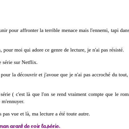
'unir pour affronter la terrible menace mais l'ennemi, tapi dan
 pour moi qui adore ce genre de lecture, je n'ai pas résisté.
e série sur Netflix.
 pour la découvrir et j'avoue que je n'ai pas accroché du tout,
série ( c'est là que l'on se rend vraiment compte que le roma
de m'ennuyer.
s pas vue et là, ma lecture a été toute autre.
an avant de voir la série.