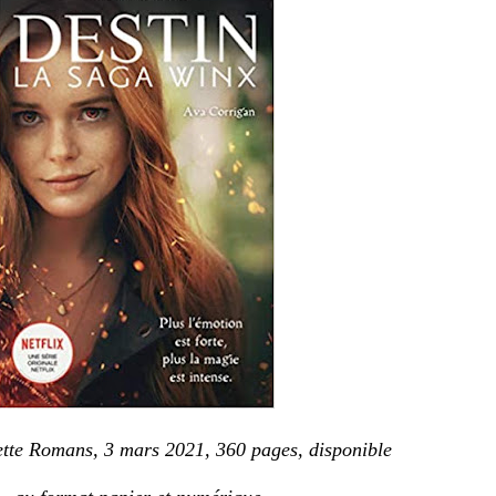
tte Romans, 3 mars 2021, 360 pages, disponible