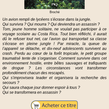
Broché
Un avion rempli de lycéens s'écrase dans la jungle.
Qui survivra ? Qui mourra ? Qui deviendra un assassin ?
Tom, jeune homme solitaire, ne voulait pas participer à ce
voyage scolaire au Costa Rica. Tout bien réfléchi, il aurait
dû le refuser tout net, car l'avion qui transportait sa classe
s'écrase en pleine jungle ! Par miracle, la queue de
l'appareil se détache, et dix-neuf adolescents survivent au
crash. Perdu au cœur de la forêt tropicale, le petit groupe
traumatisé tente de s'organiser. Comment survivre dans cet
environnement hostile, entre bêtes sauvages et trafiquants
de drogue ? Les circonstances vont transformer
profondément chacun des rescapés.
Qui s'improvisera leader et organisera la recherche des
secours ?
Qui saura chaque jour donner espoir à tous ?
Qui se transformera en assassin ?