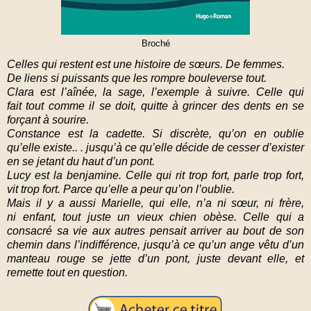
Broché
Celles qui restent est une histoire de sœurs. De femmes.
De liens si puissants que les rompre bouleverse tout.
Clara est l’aînée, la sage, l’exemple à suivre. Celle qui
fait
tout comme il se doit, quitte à grincer des dents en se
forçant
à sourire.
Constance est la cadette. Si discrète, qu’on en oublie
qu’elle
existe.. . jusqu’à ce qu’elle décide de cesser d’exister
en se
jetant du haut d’un pont.
Lucy est la benjamine. Celle qui rit trop fort, parle trop fort,
vit
trop fort. Parce qu’elle a peur qu’on l’oublie.
Mais il y a aussi Marielle, qui elle, n’a ni sœur, ni frère,
ni
enfant, tout juste un vieux chien obèse. Celle qui a
consacré
sa vie aux autres pensait arriver au bout de son
chemin dans
l’indifférence, jusqu’à ce qu’un ange vêtu d’un
manteau rouge
se jette d’un pont, juste devant elle, et
remette tout en question.