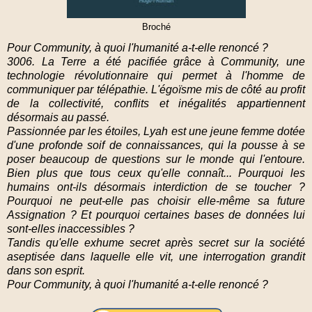
Broché
Pour Community, à quoi l'humanité a-t-elle renoncé ?
3006. La Terre a été pacifiée grâce à Community, une
technologie révolutionnaire qui permet à l'homme de
communiquer par télépathie. L'égoïsme mis de côté au profit
de la collectivité, conflits et inégalités appartiennent
désormais au passé.
Passionnée par les étoiles, Lyah est une jeune femme dotée
d'une profonde soif de connaissances, qui la pousse à se
poser beaucoup de questions sur le monde qui l'entoure.
Bien plus que tous ceux qu'elle connaît... Pourquoi les
humains ont-ils désormais interdiction de se toucher ?
Pourquoi ne peut-elle pas choisir elle-même sa future
Assignation ? Et pourquoi certaines bases de données lui
sont-elles inaccessibles ?
Tandis qu'elle exhume secret après secret sur la société
aseptisée dans laquelle elle vit, une interrogation grandit
dans son esprit.
Pour Community, à quoi l'humanité a-t-elle renoncé ?