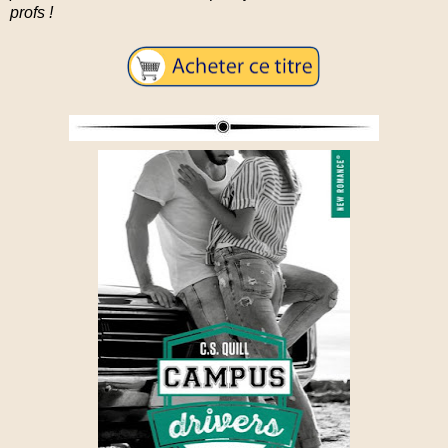
profs !