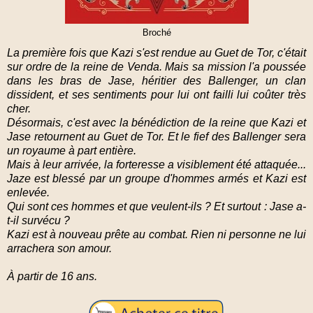
Broché
La première fois que Kazi s'est rendue au Guet de Tor, c'était
sur ordre de la reine de Venda. Mais sa mission l'a poussée
dans les bras de Jase, héritier des Ballenger, un clan
dissident, et ses sentiments pour lui ont failli lui coûter très
cher.
Désormais, c'est avec la bénédiction de la reine que Kazi et
Jase retournent au Guet de Tor. Et le fief des Ballenger sera
un royaume à part entière.
Mais à leur arrivée, la forteresse a visiblement été attaquée...
Jaze est blessé par un groupe d'hommes armés et Kazi est
enlevée.
Qui sont ces hommes et que veulent-ils ? Et surtout : Jase a-
t-il survécu ?
Kazi est à nouveau prête au combat. Rien ni personne ne lui
arrachera son amour.
À partir de 16 ans.