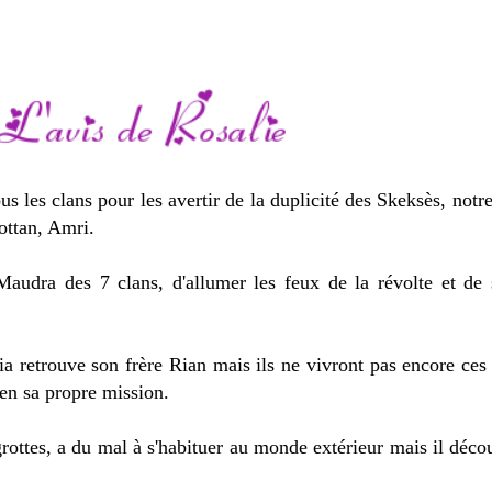
s les clans pour les avertir de la duplicité des Skeksès, notr
rottan, Amri.
audra des 7 clans, d'allumer les feux de la révolte et de s
a retrouve son frère Rian mais ils ne vivront pas encore ces
en sa propre mission.
rottes, a du mal à s'habituer au monde extérieur mais il décou