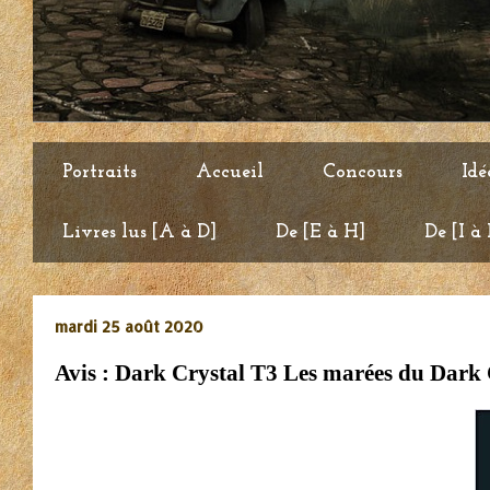
Portraits
Accueil
Concours
Idé
Livres lus [A à D]
De [E à H]
De [I à
mardi 25 août 2020
Avis : Dark Crystal T3 Les marées du Dark 