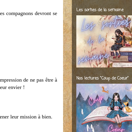
Les sorties de la semaine
t ses compagnons devront se
Nos lectures "Coup de Coeur"
mpression de ne pas être à
eur envier !
ener leur mission à bien.