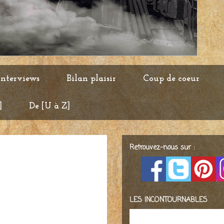
Interviews
Bilan plaisir
Coup de coeur
]
De [U à Z]
Retrouvez-nous sur :
LES INCONTOURNABLES