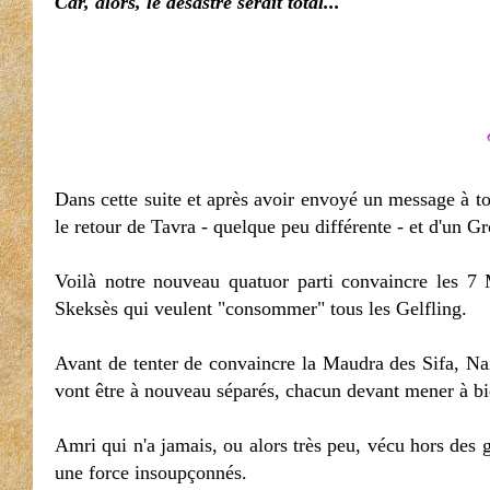
Car, alors, le désastre serait total...
Dans cette suite et après avoir envoyé un message à tou
le retour de Tavra - quelque peu différente - et d'un G
Voilà notre nouveau quatuor parti convaincre les 7 M
Skeksès qui veulent "consommer" tous les Gelfling.
Avant de tenter de convaincre la Maudra des Sifa, Nai
vont être à nouveau séparés, chacun devant mener à bi
Amri qui n'a jamais, ou alors très peu, vécu hors des g
une force insoupçonnés.