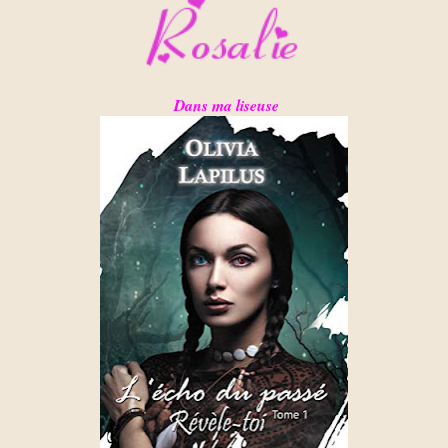
Dans ma liseuse