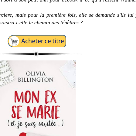
rcière, mais pour la première fois, elle se demande s'ils lu
oisira-t-elle le chemin des ténèbres ?