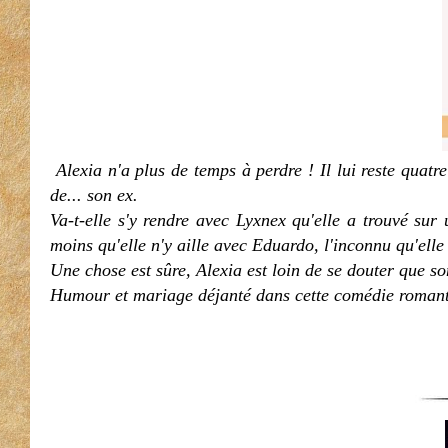
Alexia n'a plus de temps à perdre ! Il lui reste qua
de... son ex.
Va-t-elle s'y rendre avec Lyxnex qu'elle a trouvé sur 
moins qu'elle n'y aille avec Eduardo, l'inconnu qu'ell
Une chose est sûre, Alexia est loin de se douter que s
Humour et mariage déjanté dans cette comédie romanti