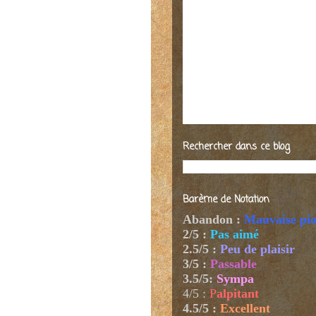
Rechercher dans ce blog
Barème de Notation
Abandon :
Mauvaise pi
2/5 :
Pas aimé
2.5/5 :
Peu de plaisir
3/5 :
Passable
3.5/5:
Sympa
4/5
:
P
alpitant
4.5/5 :
Excellent