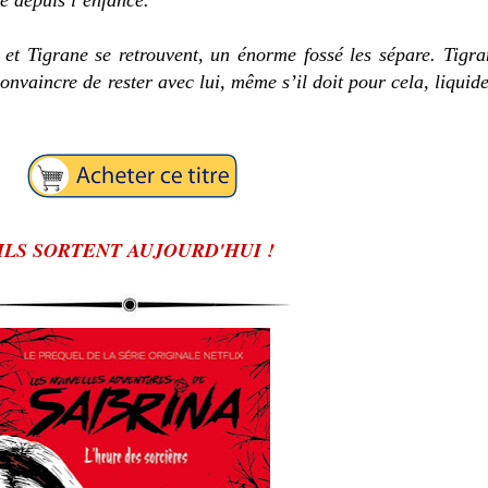
e depuis l’enfance.
 et Tigrane se retrouvent, un énorme fossé les sépare. Tigra
convaincre de rester avec lui, même s’il doit pour cela, liquid
ILS SORTENT AUJOURD'HUI !