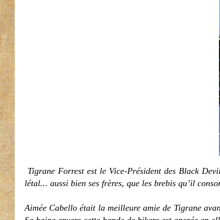
Tigrane Forrest est le Vice-Président des Black Devil
létal... aussi bien ses frères, que les brebis qu’il con
Aimée Cabello était la meilleure amie de Tigrane avant