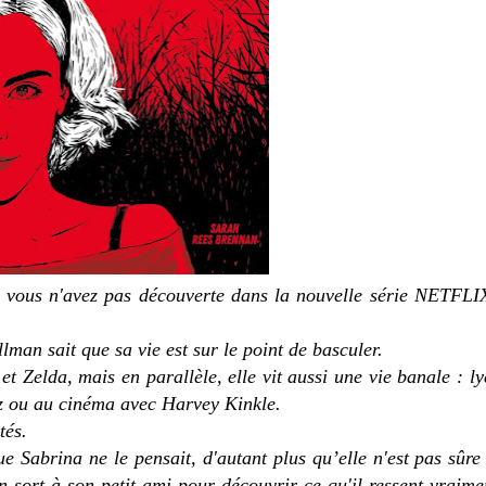
e vous n'avez pas découverte dans la nouvelle série NETFLI
man sait que sa vie est sur le point de basculer.
et Zelda, mais en parallèle, elle vit aussi une vie banale : l
oz ou au cinéma avec Harvey Kinkle.
tés.
que Sabrina ne le pensait, d'autant plus qu’elle n'est pas sûr
 sort à son petit ami pour découvrir ce qu'il ressent vraime