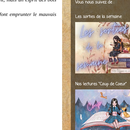
Vous nous suivez de :
i font emprunter le mauvais
Les sorties de la semaine
Nos lectures "Coup de Coeur"