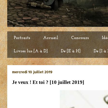
Portraits
Accueil
Concours
Idé
Livres lus [A à D]
De [E à H]
De [I à
mercredi 10 juillet 2019
Je veux ! Et toi ? [10 juillet 2019]