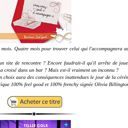
tre mois. Quatre mois pour trouver celui qui l'accompagnera 
un site de rencontre ? Encore faudrait-il qu'il arrête de jou
e a croisé dans un bar ? Mais est-il vraiment un inconnu ?
on choix aura des conséquences inattendues le jour de la céré
que 100% feel good et 100% frenchy signée Olivia Billingto