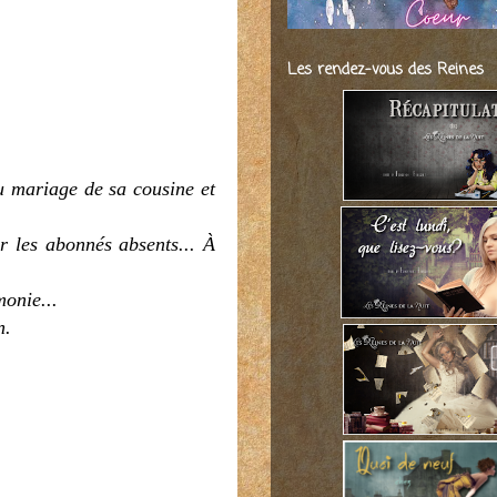
Les rendez-vous des Reines
au mariage de sa cousine et
er les abonnés absents... À
monie...
n.