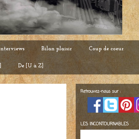
Interviews
Bilan plaisir
Coup de coeur
]
De [U à Z]
Retrouvez-nous sur :
LES INCONTOURNABLES