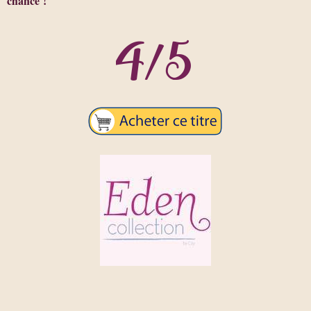
chance !